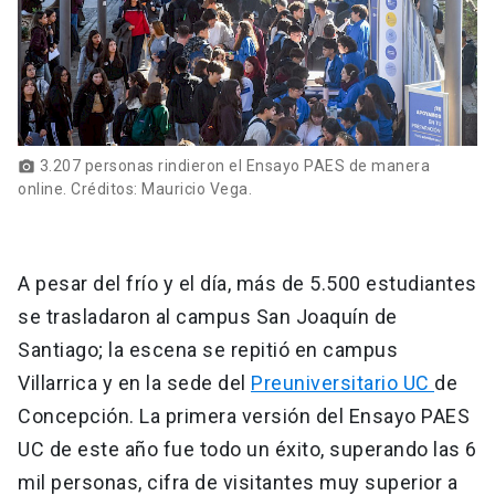
3.207 personas rindieron el Ensayo PAES de manera
photo_camera
online. Créditos: Mauricio Vega.
A pesar del frío y el día, más de 5.500 estudiantes
se trasladaron al campus San Joaquín de
Santiago; la escena se repitió en campus
Villarrica y en la sede del
Preuniversitario UC
de
Concepción. La primera versión del Ensayo PAES
UC de este año fue todo un éxito, superando las 6
mil personas, cifra de visitantes muy superior a