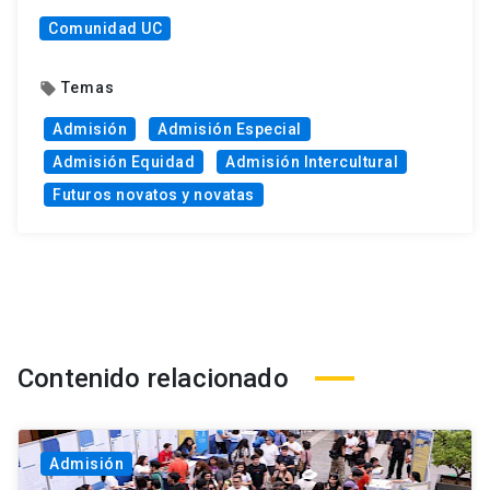
Comunidad UC
Temas
local_offer
Admisión
Admisión Especial
Admisión Equidad
Admisión Intercultural
Futuros novatos y novatas
Contenido relacionado
Admisión