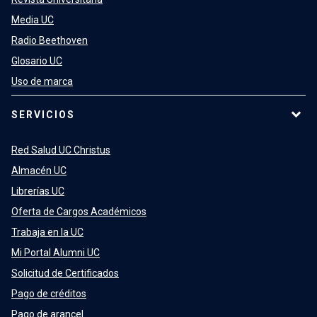
Media UC
Radio Beethoven
Glosario UC
Uso de marca
SERVICIOS
Red Salud UC Christus
Almacén UC
Librerías UC
Oferta de Cargos Académicos
Trabaja en la UC
Mi Portal Alumni UC
Solicitud de Certificados
Pago de créditos
Pago de arancel