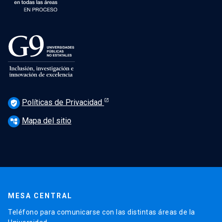
Políticas de Privacidad
verified_user
Mapa del sitio
account_tree
MESA CENTRAL
Teléfono para comunicarse con las distintas áreas de la