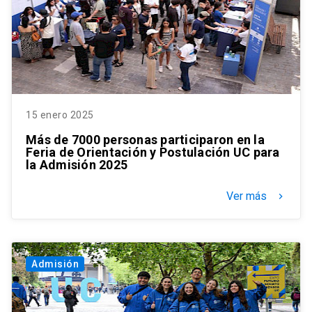
15 enero 2025
Más de 7000 personas participaron en la
Feria de Orientación y Postulación UC para
la Admisión 2025
Ver más
keyboard_arrow_right
Admisión