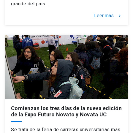
grande del país…
Leer más
keyboard_arrow_right
Comienzan los tres días de la nueva edición
de la Expo Futuro Novato y Novata UC
Se trata de la feria de carreras universitarias más