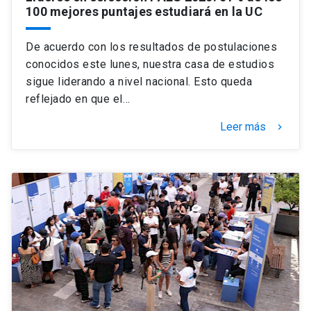
100 mejores puntajes estudiará en la UC
De acuerdo con los resultados de postulaciones
conocidos este lunes, nuestra casa de estudios
sigue liderando a nivel nacional. Esto queda
reflejado en que el…
Leer más
keyboard_arrow_right