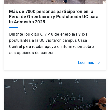
Más de 7000 personas participaron en la
Feria de Orientación y Postulación UC para
la Admisión 2025
Durante los días 6, 7 y 8 de enero las y los
postulantes a la UC visitaron campus Casa
Central para recibir apoyo e información sobre
sus opciones de carrera…
Leer más
keyboard_arrow_right