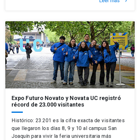
Leer más
keyboard_arrow_right
Expo Futuro Novato y Novata UC registró
récord de 23.000 visitantes
Histórico: 23.201 es la cifra exacta de visitantes
que llegaron los días 8, 9 y 10 al campus San
Joaquín para vivir la feria universitaria más