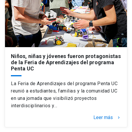
Niños, niñas y jóvenes fueron protagonistas
de la Feria de Aprendizajes del programa
Penta UC
La Feria de Aprendizajes del programa Penta UC
reunió a estudiantes, familias y la comunidad UC
en una jornada que visibilizó proyectos
interdisciplinarios y…
Leer más
keyboard_arrow_right