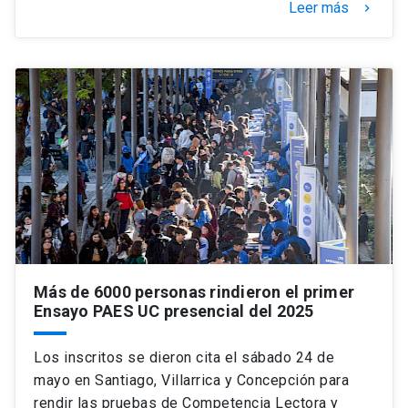
Leer más
keyboard_arrow_right
Más de 6000 personas rindieron el primer
Ensayo PAES UC presencial del 2025
Los inscritos se dieron cita el sábado 24 de
mayo en Santiago, Villarrica y Concepción para
rendir las pruebas de Competencia Lectora y