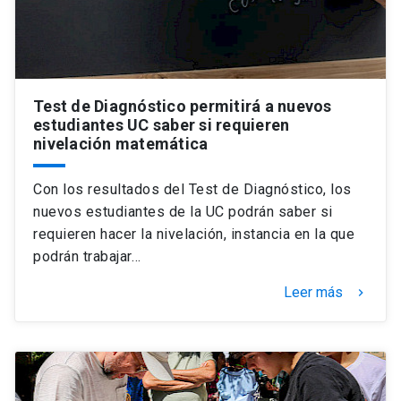
Test de Diagnóstico permitirá a nuevos
estudiantes UC saber si requieren
nivelación matemática
Con los resultados del Test de Diagnóstico, los
nuevos estudiantes de la UC podrán saber si
requieren hacer la nivelación, instancia en la que
podrán trabajar…
Leer más
keyboard_arrow_right