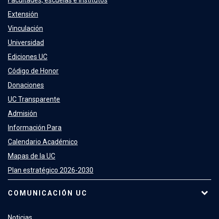
Facultades, escuelas e institutos
Extensión
Vinculación
Universidad
Ediciones UC
Código de Honor
Donaciones
UC Transparente
Admisión
Información Para
Calendario Académico
Mapas de la UC
Plan estratégico 2026-2030
COMUNICACIÓN UC
Noticias