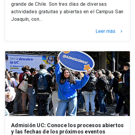
grande de Chile. Son tres días de diversas
actividades gratuitas y abiertas en el Campus San
Joaquín, con…
Leer más
keyboard_arrow_right
Admisión UC: Conoce los procesos abiertos
y las fechas de los próximos eventos