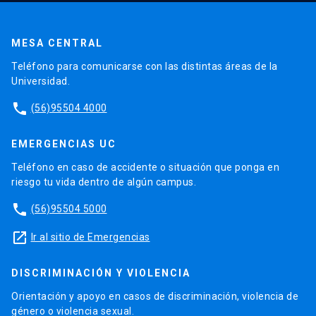
MESA CENTRAL
Teléfono para comunicarse con las distintas áreas de la
Universidad.
phone
(56)95504 4000
EMERGENCIAS UC
Teléfono en caso de accidente o situación que ponga en
riesgo tu vida dentro de algún campus.
phone
(56)95504 5000
launch
Ir al sitio de Emergencias
DISCRIMINACIÓN Y VIOLENCIA
Orientación y apoyo en casos de discriminación, violencia de
género o violencia sexual.