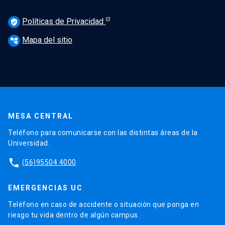
Políticas de Privacidad
verified_user
Mapa del sitio
account_tree
MESA CENTRAL
Teléfono para comunicarse con las distintas áreas de la
Universidad.
phone
(56)95504 4000
EMERGENCIAS UC
Teléfono en caso de accidente o situación que ponga en
riesgo tu vida dentro de algún campus.