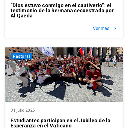
“Dios estuvo conmigo en el cautiverio”: el
testimonio de la hermana secuestrada por
Al Qaeda
Ver más
keyboard_arrow_right
Pastoral
31 julio 2025
Estudiantes participan en el Jubileo de la
Esperanza en el Vaticano