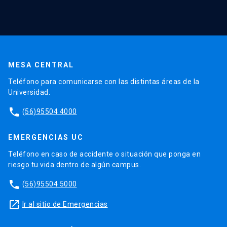
MESA CENTRAL
Teléfono para comunicarse con las distintas áreas de la
Universidad.
phone
(56)95504 4000
EMERGENCIAS UC
Teléfono en caso de accidente o situación que ponga en
riesgo tu vida dentro de algún campus.
phone
(56)95504 5000
launch
Ir al sitio de Emergencias