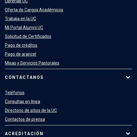
Librerías UC
Oferta de Cargos Académicos
Trabaja en la UC
Mi Portal Alumni UC
Solicitud de Certificados
Pago de créditos
Pago de arancel
Misas y Servicios Pastorales
CONTÁCTANOS
Teléfonos
Consultas en línea
Directorio de sitios de la UC
Contactos de prensa
ACREDITACIÓN