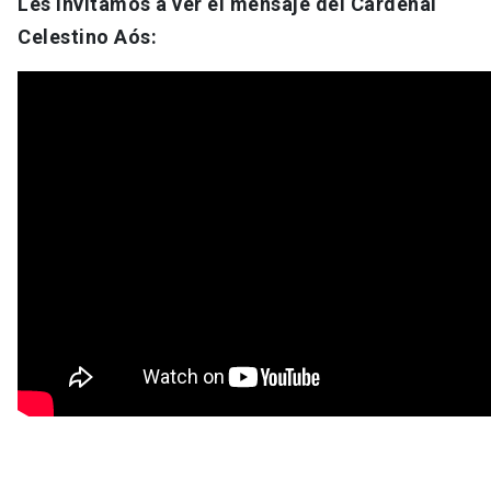
Les invitamos a ver el mensaje del Cardenal
Celestino Aós: