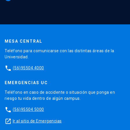
MESA CENTRAL
Teléfono para comunicarse con las distintas áreas de la
Universidad.
phone
(56)95504 4000
EMERGENCIAS UC
Teléfono en caso de accidente o situación que ponga en
riesgo tu vida dentro de algún campus.
phone
(56)95504 5000
launch
Ir al sitio de Emergencias