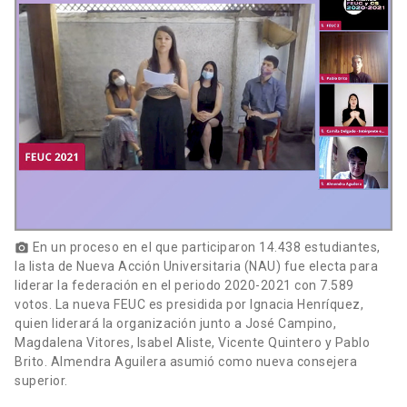
En un proceso en el que participaron 14.438 estudiantes,
photo_camera
la lista de Nueva Acción Universitaria (NAU) fue electa para
liderar la federación en el periodo 2020-2021 con 7.589
votos. La nueva FEUC es presidida por Ignacia Henríquez,
quien liderará la organización junto a José Campino,
Magdalena Vitores, Isabel Aliste, Vicente Quintero y Pablo
Brito. Almendra Aguilera asumió como nueva consejera
superior.