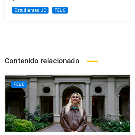
Estudiantes UC
FEUC
Contenido relacionado
FEUC