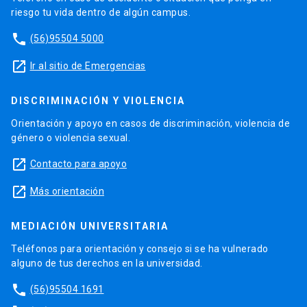
riesgo tu vida dentro de algún campus.
phone
(56)95504 5000
launch
Ir al sitio de Emergencias
DISCRIMINACIÓN Y VIOLENCIA
Orientación y apoyo en casos de discriminación, violencia de
género o violencia sexual.
launch
Contacto para apoyo
launch
Más orientación
MEDIACIÓN UNIVERSITARIA
Teléfonos para orientación y consejo si se ha vulnerado
alguno de tus derechos en la universidad.
phone
(56)95504 1691