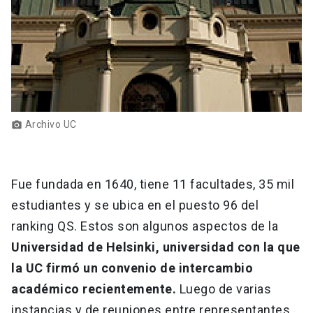
Archivo UC
photo_camera
Fue fundada en 1640, tiene 11 facultades, 35 mil
estudiantes y se ubica en el puesto 96 del
ranking QS. Estos son algunos aspectos de la
Universidad de Helsinki, universidad con la que
la UC firmó un convenio de intercambio
académico recientemente.
Luego de varias
instancias y de reuniones entre representantes