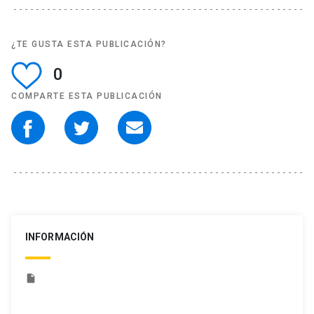
¿TE GUSTA ESTA PUBLICACIÓN?
0
COMPARTE ESTA PUBLICACIÓN
INFORMACIÓN
insert_drive_file