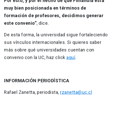
Por esto, y por el hecho de que Finlandia está
muy bien posicionada en términos de
formación de profesores, decidimos generar
este convenio”
, dice.
De esta forma, la universidad sigue fortaleciendo
sus vínculos internacionales. Si quieres saber
más sobre qué universidades cuentan con
convenio con la UC, haz click
aquí
.
INFORMACIÓN PERIODÍSTICA
Rafael Zanetta, periodista,
rzanetta@uc.cl