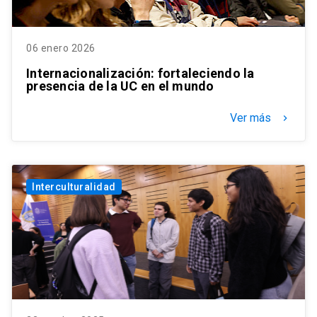
06 enero 2026
Internacionalización: fortaleciendo la
presencia de la UC en el mundo
Ver más
keyboard_arrow_right
Interculturalidad