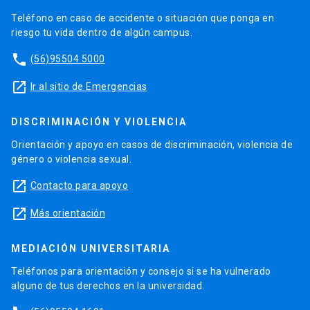
Teléfono en caso de accidente o situación que ponga en
riesgo tu vida dentro de algún campus.
phone
(56)95504 5000
launch
Ir al sitio de Emergencias
DISCRIMINACIÓN Y VIOLENCIA
Orientación y apoyo en casos de discriminación, violencia de
género o violencia sexual.
launch
Contacto para apoyo
launch
Más orientación
MEDIACIÓN UNIVERSITARIA
Teléfonos para orientación y consejo si se ha vulnerado
alguno de tus derechos en la universidad.