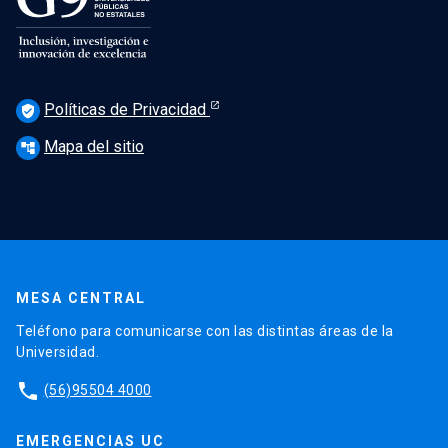
Políticas de Privacidad
verified_user
Mapa del sitio
account_tree
MESA CENTRAL
Teléfono para comunicarse con las distintas áreas de la
Universidad.
phone
(56)95504 4000
EMERGENCIAS UC