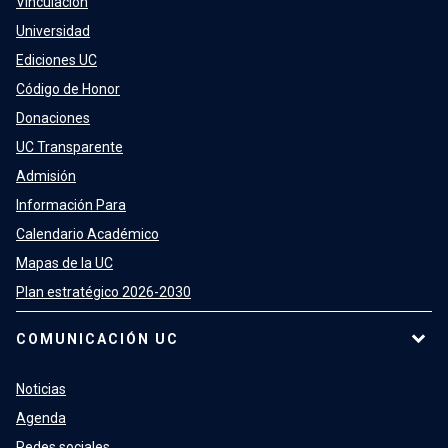
Vinculación
Universidad
Ediciones UC
Código de Honor
Donaciones
UC Transparente
Admisión
Información Para
Calendario Académico
Mapas de la UC
Plan estratégico 2026-2030
COMUNICACIÓN UC
Noticias
Agenda
Redes sociales