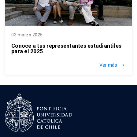
03 marzo 2025
Conoce a tus representantes estudiantiles
para el 2025
Ver más
keyboard_arrow_right