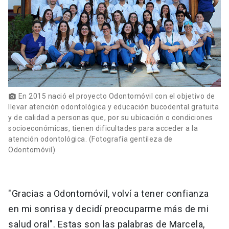
En 2015 nació el proyecto Odontomóvil con el objetivo de
photo_camera
llevar atención odontológica y educación bucodental gratuita
y de calidad a personas que, por su ubicación o condiciones
socioeconómicas, tienen dificultades para acceder a la
atención odontológica. (Fotografía gentileza de
Odontomóvil)
"Gracias a Odontomóvil, volví a tener confianza
en mi sonrisa y decidí preocuparme más de mi
salud oral". Estas son las palabras de Marcela,