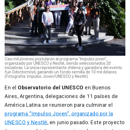
Casi mil jóvenes postularon al programa "Impulso joven",
organizado por UNESCO y Nestlé, siendo seleccionados 20
iniciativas. La ùnica representante chilena y ganadora del evento
fue Odontomóvil, ganando un fondo semilla de 10 mil dólares.
(Fotografía: Impulso Joven/UNESCO y Nestlé)
En el
Observatorio del UNESCO
en Buenos
Aires, Argentina, delegaciones de 11 países de
América Latina se reunieron para culminar el
programa “Impulso Joven”, organizado por la
UNESCO y Nestlé
, en junio pasado. Este proyecto