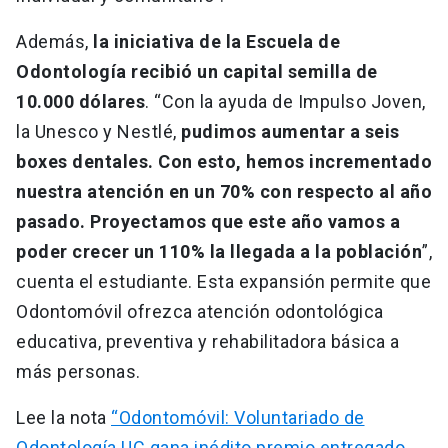
Además,
la iniciativa de la Escuela de
Odontología recibió un capital semilla de
10.000 dólares
. “Con la ayuda de Impulso Joven,
la Unesco y Nestlé,
pudimos aumentar a seis
boxes dentales. Con esto, hemos incrementado
nuestra atención en un 70% con respecto al año
pasado. Proyectamos que este año vamos a
poder crecer un 110% la llegada a la población
”,
cuenta el estudiante. Esta expansión permite que
Odontomóvil ofrezca atención odontológica
educativa, preventiva y rehabilitadora básica a
más personas.
Lee la nota
“Odontomóvil: Voluntariado de
Odontología UC gana inédito premio entregado