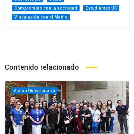
Compromiso con la sociedad
Estudiantes UC
Vinculación con el Medio
Contenido relacionado
Visión Universitaria