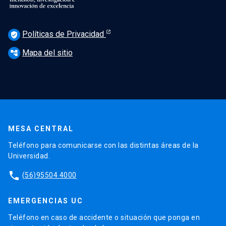
Políticas de Privacidad
verified_user
Mapa del sitio
account_tree
MESA CENTRAL
Teléfono para comunicarse con las distintas áreas de la
Universidad.
phone
(56)95504 4000
EMERGENCIAS UC
Teléfono en caso de accidente o situación que ponga en