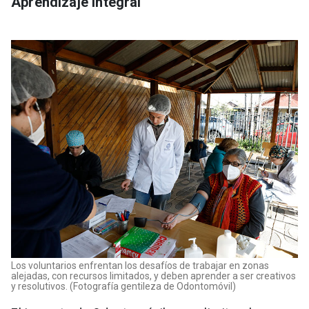
Aprendizaje integral
Los voluntarios enfrentan los desafíos de trabajar en zonas
alejadas, con recursos limitados, y deben aprender a ser creativos
y resolutivos. (Fotografía gentileza de Odontomóvil)