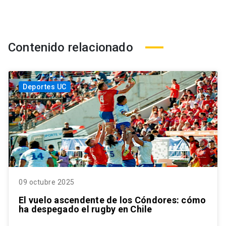
Contenido relacionado
Deportes UC
09 octubre 2025
El vuelo ascendente de los Cóndores: cómo
ha despegado el rugby en Chile