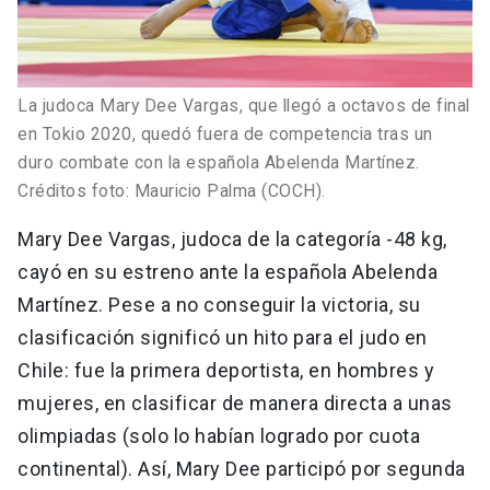
La judoca Mary Dee Vargas, que llegó a octavos de final
en Tokio 2020, quedó fuera de competencia tras un
duro combate con la española Abelenda Martínez.
Créditos foto: Mauricio Palma (COCH).
Mary Dee Vargas, judoca de la categoría -48 kg,
cayó en su estreno ante la española Abelenda
Martínez. Pese a no conseguir la victoria, su
clasificación significó un hito para el judo en
Chile: fue la primera deportista, en hombres y
mujeres, en clasificar de manera directa a unas
olimpiadas (solo lo habían logrado por cuota
continental). Así, Mary Dee participó por segunda