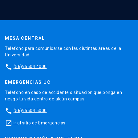
MESA CENTRAL
Teléfono para comunicarse con las distintas áreas de la
Universidad.
phone
(56)95504 4000
EMERGENCIAS UC
Teléfono en caso de accidente o situación que ponga en
riesgo tu vida dentro de algún campus.
phone
(56)95504 5000
launch
Ir al sitio de Emergencias