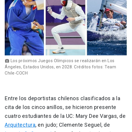
Los próximos Juegos Olímpicos se realizarán en Los
photo_camera
Ángeles, Estados Unidos, en 2028. Créditos fotos: Team
Chile-COCH
Entre los deportistas chilenos clasificados a la
cita de los cinco anillos, se hicieron presente
cuatro estudiantes de la UC: Mary Dee Vargas, de
Arquitectura
, en judo; Clemente Seguel, de