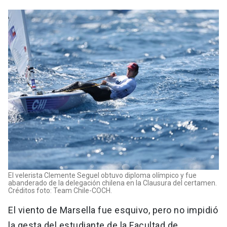
El velerista Clemente Seguel obtuvo diploma olímpico y fue
abanderado de la delegación chilena en la Clausura del certamen.
Créditos foto: Team Chile-COCH.
El viento de Marsella fue esquivo, pero no impidió
la gesta del estudiante de la Facultad de