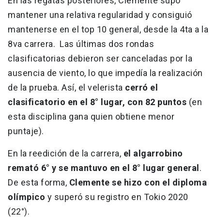
En las regatas posteriores, Clemente supo
mantener una relativa regularidad y consiguió
mantenerse en el top 10 general, desde la 4ta a la
8va carrera. Las últimas dos rondas
clasificatorias debieron ser canceladas por la
ausencia de viento, lo que impedía la realización
de la prueba. Así, el velerista
cerró el
clasificatorio en el 8° lugar, con 82 puntos
(en
esta disciplina gana quien obtiene menor
puntaje).
En la reedición de la carrera,
el algarrobino
remató 6° y se mantuvo en el 8° lugar general
.
De esta forma,
Clemente se hizo con el diploma
olímpico
y superó su registro en Tokio 2020
(22°).