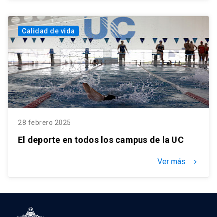
Calidad de vida
28 febrero 2025
El deporte en todos los campus de la UC
Ver más
keyboard_arrow_right