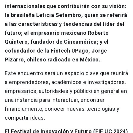
internacionales que contribuirán con su visión:
la brasileña Leticia Setembro, quien se referirá
a las características y tendencias del líder del
futuro; el empresario mexicano Roberto
Quintero, fundador de Cineamérica; y el
cofundador de la Fintech UPago, Jorge
Pizarro, chileno radicado en México.
Este encuentro será un espacio clave que reunirá
a emprendedores, académicos e investigadores,
empresarios, autoridades y público en general en
una instancia para interactuar, encontrar
financiamiento, conocer nuevas tecnologías y
compartir ideas.
El Festival de Innovación y Futuro (FIF UC 2024)