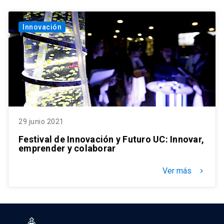
Innovación
29 junio 2021
Festival de Innovación y Futuro UC: Innovar,
emprender y colaborar
Ver más
keyboard_arrow_right