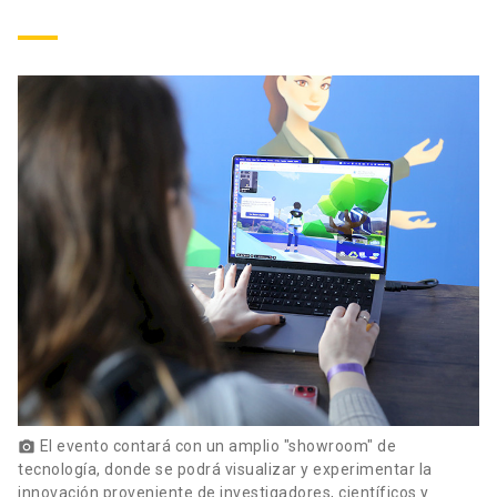
El evento contará con un amplio "showroom" de
photo_camera
tecnología, donde se podrá visualizar y experimentar la
innovación proveniente de investigadores, científicos y