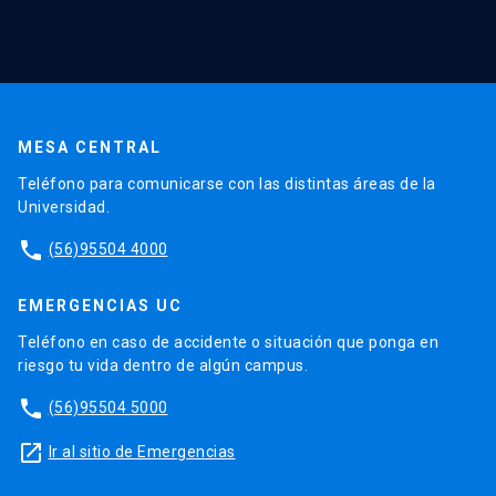
MESA CENTRAL
Teléfono para comunicarse con las distintas áreas de la
Universidad.
phone
(56)95504 4000
EMERGENCIAS UC
Teléfono en caso de accidente o situación que ponga en
riesgo tu vida dentro de algún campus.
phone
(56)95504 5000
launch
Ir al sitio de Emergencias