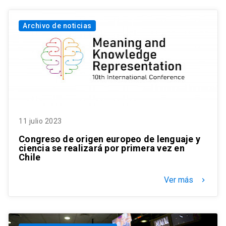
Archivo de noticias
11 julio 2023
Congreso de origen europeo de lenguaje y
ciencia se realizará por primera vez en
Chile
Ver más
keyboard_arrow_right