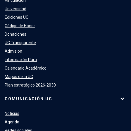
Vinculación
Universidad
Ediciones UC
Código de Honor
Donaciones
UC Transparente
Admisión
Información Para
Calendario Académico
Mapas de la UC
Plan estratégico 2026-2030
COMUNICACIÓN UC
Noticias
Agenda
Redes sociales