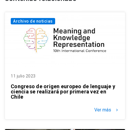
Archivo de noticias
11 julio 2023
Congreso de origen europeo de lenguaje y
ciencia se realizará por primera vez en
Chile
Ver más
keyboard_arrow_right