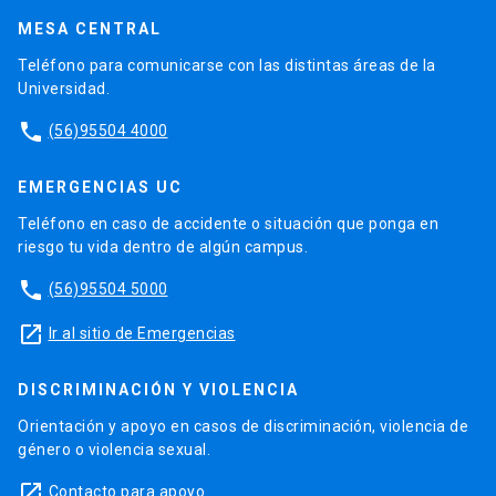
MESA CENTRAL
Teléfono para comunicarse con las distintas áreas de la
Universidad.
phone
(56)95504 4000
EMERGENCIAS UC
Teléfono en caso de accidente o situación que ponga en
riesgo tu vida dentro de algún campus.
phone
(56)95504 5000
launch
Ir al sitio de Emergencias
DISCRIMINACIÓN Y VIOLENCIA
Orientación y apoyo en casos de discriminación, violencia de
género o violencia sexual.
launch
Contacto para apoyo