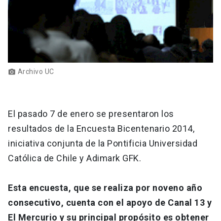
Archivo UC
photo_camera
El pasado 7 de enero se presentaron los
resultados de la Encuesta Bicentenario 2014,
iniciativa conjunta de la Pontificia Universidad
Católica de Chile y Adimark GFK.
Esta encuesta, que se realiza por noveno año
consecutivo, cuenta con el apoyo de Canal 13 y
El Mercurio y su principal propósito es obtener