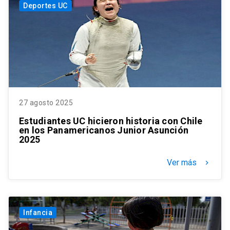
Deportes UC
27 agosto 2025
Estudiantes UC hicieron historia con Chile
en los Panamericanos Junior Asunción
2025
Ver más
keyboard_arrow_right
Infancia