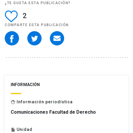
¿TE GUSTA ESTA PUBLICACIÓN?
2
COMPARTE ESTA PUBLICACIÓN
INFORMACIÓN
Información periodística
face
Comunicaciones Facultad de Derecho
Unidad
insert_drive_file