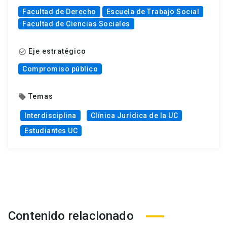
Facultad de Derecho
Escuela de Trabajo Social
Facultad de Ciencias Sociales
Eje estratégico
check_circle_outline
Compromiso público
Temas
local_offer
Interdisciplina
Clínica Jurídica de la UC
Estudiantes UC
Contenido relacionado