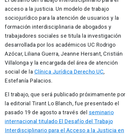
acceso a la justicia. Un modelo de trabajo
sociojurídico para la atención de usuarios y la
formación interdisciplinaria de abogados y
trabajadores sociales se titula la investigación
desarrollada por los académicos UC Rodrigo
Azócar, Liliana Guerra, Jeanne Hersant, Cristián
Villalonga y la encargada del área de atención
social de la
Clínica Jurídica Derecho UC
,
Estefanía Palacios.
El trabajo, que será publicado próximamente por
la editorial Tirant Lo Blanch, fue presentado el
pasado 19 de agosto a través del
seminario
internacional titulado El Desafío del Trabajo
Interdisciplinario para el Acceso a la Justicia en