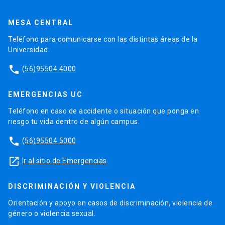
MESA CENTRAL
Teléfono para comunicarse con las distintas áreas de la
Universidad.
phone
(56)95504 4000
EMERGENCIAS UC
Teléfono en caso de accidente o situación que ponga en
riesgo tu vida dentro de algún campus.
phone
(56)95504 5000
launch
Ir al sitio de Emergencias
DISCRIMINACIÓN Y VIOLENCIA
Orientación y apoyo en casos de discriminación, violencia de
género o violencia sexual.