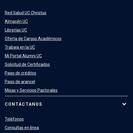
Red Salud UC Christus
Almacén UC
Librerías UC
Oferta de Cargos Académicos
Trabaja en la UC
Mi Portal Alumni UC
Solicitud de Certificados
Pago de créditos
Pago de arancel
Misas y Servicios Pastorales
CONTÁCTANOS
Teléfonos
Consultas en línea