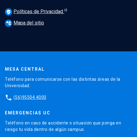
Políticas de Privacidad
verified_user
Mapa del sitio
account_tree
MESA CENTRAL
Teléfono para comunicarse con las distintas áreas de la
Universidad.
phone
(56)95504 4000
EMERGENCIAS UC
Teléfono en caso de accidente o situación que ponga en
riesgo tu vida dentro de algún campus.