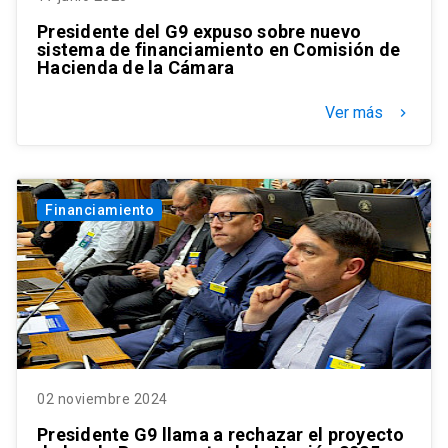
Presidente del G9 expuso sobre nuevo
sistema de financiamiento en Comisión de
Hacienda de la Cámara
Ver más
keyboard_arrow_right
Financiamiento
02 noviembre 2024
Presidente G9 llama a rechazar el proyecto