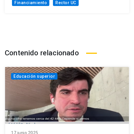
Financiamiento
Rector UC
Contenido relacionado
Educación superior
17 junio 2025