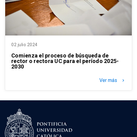
02 julio 2024
Comienza el proceso de búsqueda de
rector o rectora UC para el período 2025-
2030
Ver más
keyboard_arrow_right