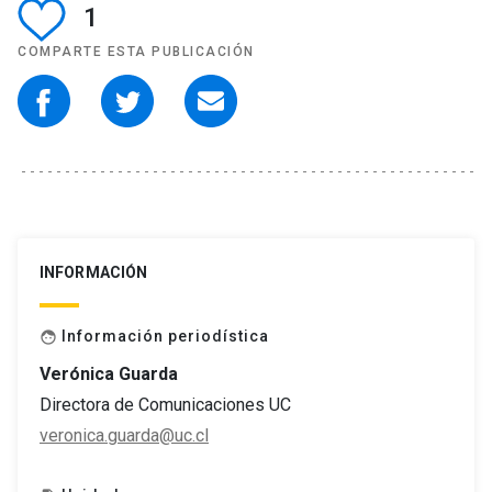
1
COMPARTE ESTA PUBLICACIÓN
INFORMACIÓN
Información periodística
face
Verónica Guarda
Directora de Comunicaciones UC
veronica.guarda@uc.cl