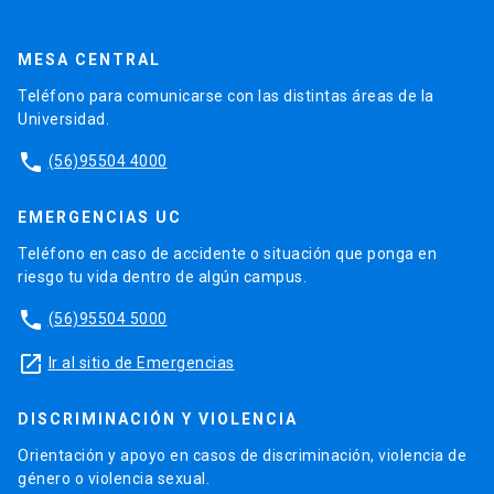
MESA CENTRAL
Teléfono para comunicarse con las distintas áreas de la
Universidad.
phone
(56)95504 4000
EMERGENCIAS UC
Teléfono en caso de accidente o situación que ponga en
riesgo tu vida dentro de algún campus.
phone
(56)95504 5000
launch
Ir al sitio de Emergencias
DISCRIMINACIÓN Y VIOLENCIA
Orientación y apoyo en casos de discriminación, violencia de
género o violencia sexual.