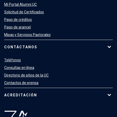
Mi Portal Alumni UC
Solicitud de Certificados
Pago de créditos
Pago de arancel
Misas y Servicios Pastorales
CONTÁCTANOS
Teléfonos
Consultas en línea
Directorio de sitios de la UC
Contactos de prensa
ACREDITACIÓN