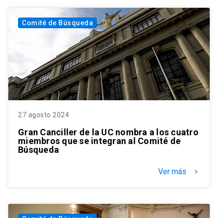
Comité de Búsqueda
27 agosto 2024
Gran Canciller de la UC nombra a los cuatro
miembros que se integran al Comité de
Búsqueda
Ver más
keyboard_arrow_right