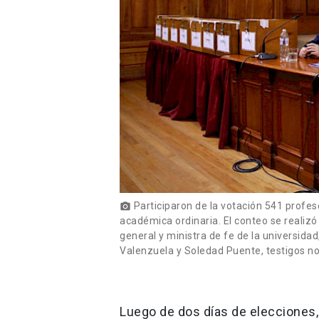
Participaron de la votación 541 profes
photo_camera
académica ordinaria. El conteo se realizó 
general y ministra de fe de la universida
Valenzuela y Soledad Puente, testigos no
Luego de dos días de elecciones, 