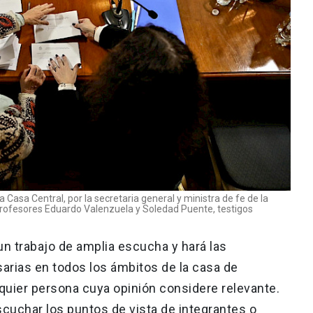
a Casa Central, por la secretaria general y ministra de fe de la
 profesores Eduardo Valenzuela y Soledad Puente, testigos
un trabajo de amplia escucha y hará las
rias en todos los ámbitos de la casa de
lquier persona cuya opinión considere relevante.
scuchar los puntos de vista de integrantes o