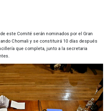
 de este Comité serán nominados por el Gran
nando Chomali y se constituirá 10 días después
illería que completa, junto a la secretaria
antes.