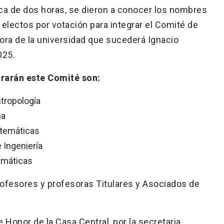
ca de dos horas, se dieron a conocer los nombres
lectos por votación para integrar el Comité de
ora de la universidad que sucederá Ignacio
025.
grarán este Comité son:
ntropología
na
atemáticas
 Ingeniería
emáticas
profesores y profesoras Titulares y Asociados de
e Honor de la Casa Central, por la secretaria