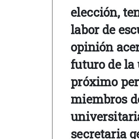
elección, te
labor de esc
opinión acer
futuro de la
próximo per
miembros d
universitari
secretaria 