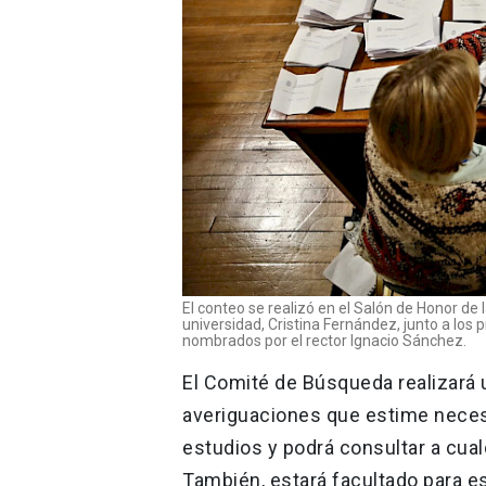
El conteo se realizó en el Salón de Honor de l
universidad, Cristina Fernández, junto a los
nombrados por el rector Ignacio Sánchez.
El Comité de Búsqueda realizará 
averiguaciones que estime necesa
estudios y podrá consultar a cua
También, estará facultado para e