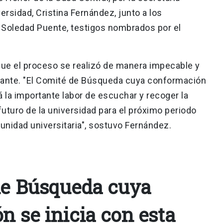
versidad, Cristina Fernández, junto a los
 Soledad Puente, testigos nombrados por el
que el proceso se realizó de manera impecable y
tante. "El Comité de Búsqueda cuya conformación
á la importante labor de escuchar y recoger la
futuro de la universidad para el próximo periodo
nidad universitaria", sostuvo Fernández.
de Búsqueda cuya
n se inicia con esta