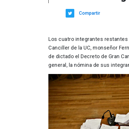
Compartir
Los cuatro integrantes restantes
Canciller de la UC, monseñor Fer
de dictado el Decreto de Gran Canc
general, la nómina de sus integr