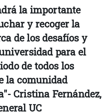
ndrá la importante
uchar y recoger la
ca de los desafíos y
 universidad para el
iodo de todos los
e la comunidad
a"- Cristina Fernández,
general UC