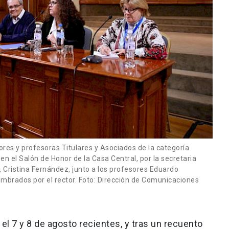
ores y profesoras Titulares y Asociados de la categoría
en el Salón de Honor de la Casa Central, por la secretaria
d, Cristina Fernández, junto a los profesores Eduardo
mbrados por el rector. Foto: Dirección de Comunicaciones
el 7 y 8 de agosto recientes, y tras un recuento