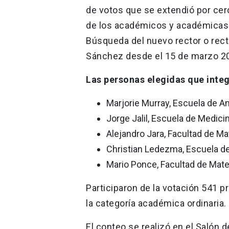
de votos que se extendió por cer
de los académicos y académicas e
Búsqueda del nuevo rector o rect
Sánchez desde el 15 de marzo 2
Las personas elegidas que inte
Marjorie Murray, Escuela de A
Jorge Jalil, Escuela de Medici
Alejandro Jara, Facultad de M
Christian Ledezma, Escuela de
Mario Ponce, Facultad de Mat
Participaron de la votación 541 
la categoría académica ordinaria.
El conteo se realizó en el Salón d