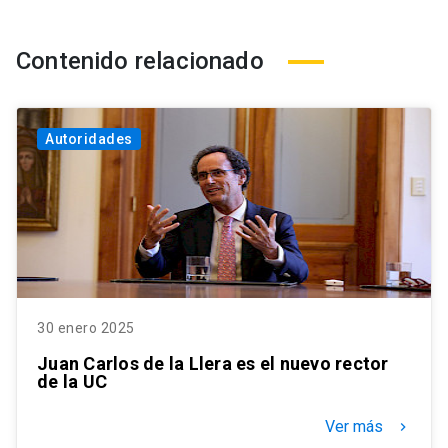
Contenido relacionado
Autoridades
30 enero 2025
Juan Carlos de la Llera es el nuevo rector
de la UC
Ver más
keyboard_arrow_right