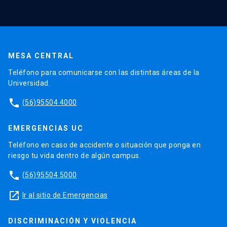
MESA CENTRAL
Teléfono para comunicarse con las distintas áreas de la
Universidad.
phone
(56)95504 4000
EMERGENCIAS UC
Teléfono en caso de accidente o situación que ponga en
riesgo tu vida dentro de algún campus.
phone
(56)95504 5000
launch
Ir al sitio de Emergencias
DISCRIMINACIÓN Y VIOLENCIA