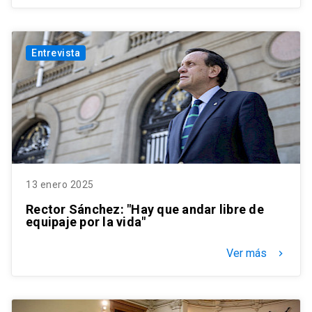
Entrevista
13 enero 2025
Rector Sánchez: "Hay que andar libre de
equipaje por la vida"
Ver más
keyboard_arrow_right