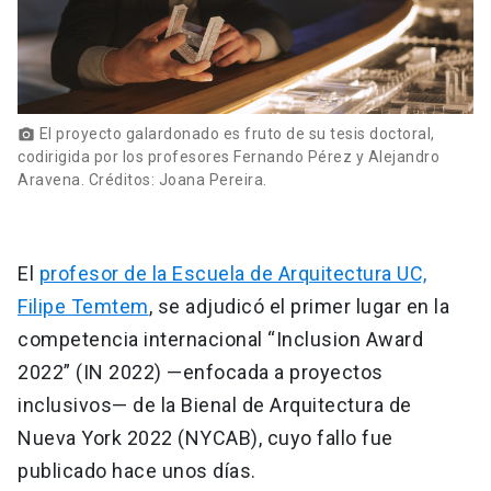
El proyecto galardonado es fruto de su tesis doctoral,
photo_camera
codirigida por los profesores Fernando Pérez y Alejandro
Aravena. Créditos: Joana Pereira.
El
profesor de la Escuela de Arquitectura UC,
Filipe Temtem
, se adjudicó el primer lugar en la
competencia internacional “Inclusion Award
2022” (IN 2022) —enfocada a proyectos
inclusivos— de la Bienal de Arquitectura de
Nueva York 2022 (NYCAB), cuyo fallo fue
publicado hace unos días.