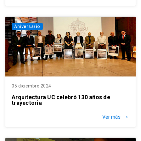
Aniversario
05 diciembre 2024
Arquitectura UC celebró 130 años de
trayectoria
Ver más
keyboard_arrow_right