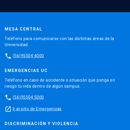
MESA CENTRAL
Teléfono para comunicarse con las distintas áreas de la
Universidad.
phone
(56)95504 4000
EMERGENCIAS UC
Teléfono en caso de accidente o situación que ponga en
riesgo tu vida dentro de algún campus.
phone
(56)95504 5000
launch
Ir al sitio de Emergencias
DISCRIMINACIÓN Y VIOLENCIA