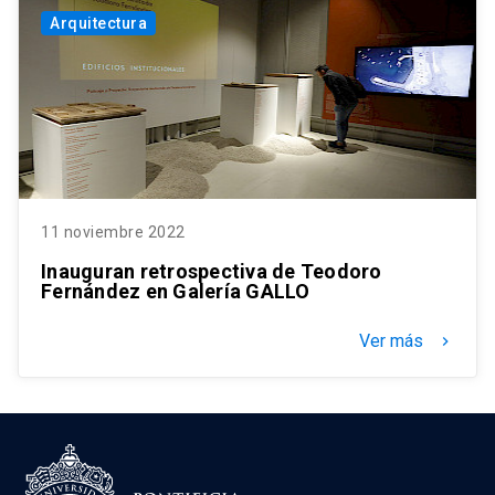
Arquitectura
11 noviembre 2022
Inauguran retrospectiva de Teodoro
Fernández en Galería GALLO
Ver más
keyboard_arrow_right