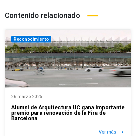
Contenido relacionado
Reconocimiento
26 marzo 2025
Alumni de Arquitectura UC gana importante
premio para renovación de la Fira de
Barcelona
Ver más
keyboard_arrow_right