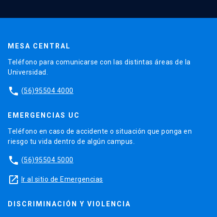
MESA CENTRAL
Teléfono para comunicarse con las distintas áreas de la
Universidad.
phone
(56)95504 4000
EMERGENCIAS UC
Teléfono en caso de accidente o situación que ponga en
riesgo tu vida dentro de algún campus.
phone
(56)95504 5000
launch
Ir al sitio de Emergencias
DISCRIMINACIÓN Y VIOLENCIA