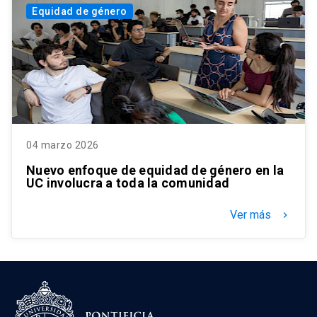
Equidad de género
04 marzo 2026
Nuevo enfoque de equidad de género en la
UC involucra a toda la comunidad
Ver más
keyboard_arrow_right