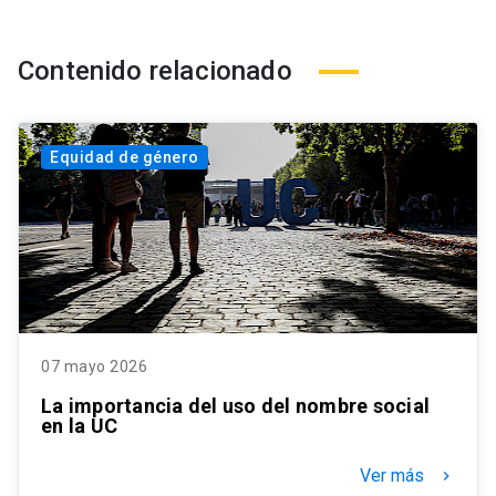
Contenido relacionado
Equidad de género
07 mayo 2026
La importancia del uso del nombre social
en la UC
Ver más
keyboard_arrow_right