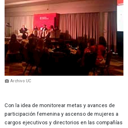
Archivo UC
photo_camera
Con la idea de monitorear metas y avances de
participación femenina y ascenso de mujeres a
cargos ejecutivos y directorios en las compañías