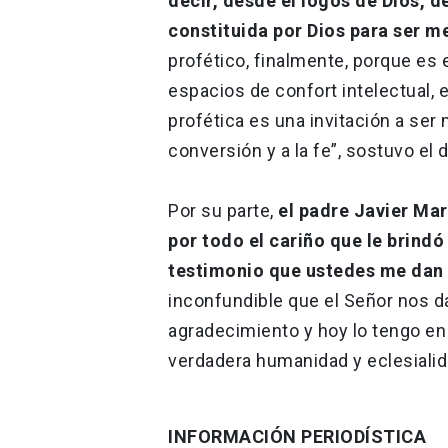
decir, desde el logos de Dios, d
constituida por Dios para ser me
profético, finalmente, porque es 
espacios de confort intelectual, 
profética es una invitación a ser m
conversión y a la fe”, sostuvo el 
Por su parte,
el padre Javier Ma
por todo el cariño que le brindó 
testimonio que ustedes me dan 
inconfundible que el Señor nos d
agradecimiento y hoy lo tengo en 
verdadera humanidad y eclesialid
INFORMACIÓN PERIODÍSTICA