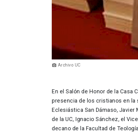
Archivo UC
photo_camera
En el Salón de Honor de la Casa Ce
presencia de los cristianos en la 
Eclesiástica San Dámaso, Javier 
de la UC, Ignacio Sánchez, el Vice
decano de la Facultad de Teología