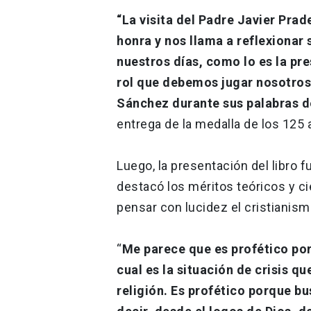
“La visita del Padre Javier Pra
honra y nos llama a reflexionar 
nuestros días, como lo es la pre
rol que debemos jugar nosotros 
Sánchez durante sus palabras d
entrega de la medalla de los 125 a
Luego, la presentación del libro f
destacó los méritos teóricos y cie
pensar con lucidez el cristianism
“
Me parece que es profético por
cual es la situación de crisis qu
religión. Es profético porque b