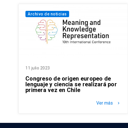
Archivo de noticias
11 julio 2023
Congreso de origen europeo de
lenguaje y ciencia se realizará por
primera vez en Chile
Ver más
keyboard_arrow_right