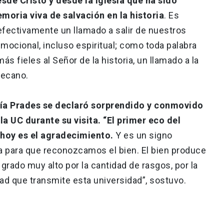
esde Cristo y desde la Iglesia que ha sido
moria viva de salvación en la historia
. Es
efectivamente un llamado a salir de nuestros
emocional, incluso espiritual; como toda palabra
ás fieles al Señor de la historia, un llamado a la
decano.
ría Prades se declaró sorprendido y conmovido
la UC durante su visita. “El primer eco del
hoy es el agradecimiento.
Y es un signo
a para que reconozcamos el bien. El bien produce
grado muy alto por la cantidad de rasgos, por la
ad que transmite esta universidad”, sostuvo.