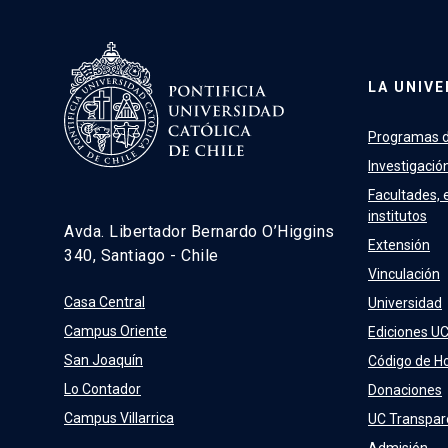
LA UNIVE
Programas d
Investigació
Facultades, 
institutos
Avda. Libertador Bernardo O’Higgins
Extensión
340, Santiago - Chile
Vinculación
Casa Central
Universidad
Campus Oriente
Ediciones U
San Joaquín
Código de H
Lo Contador
Donaciones
Campus Villarrica
UC Transpar
Admisión