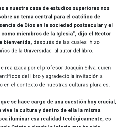
des a nuestra casa de estudios superiores nos
sobre un tema central para el católico de
sencia de Dios en la sociedad postsecular y el
como miembros de la Iglesia”, dijo el Rector
e bienvenida,
después de las cuales hizo
ños de la Universidad al autor del libro.
ue realizada por el profesor Joaquín Silva, quien
ntíficos del libro y agradeció la invitación a
o en el contexto de nuestras culturas plurales.
que se hace cargo de una cuestión hoy crucial,
e vive la cultura y dentro de ella la misma
usca iluminar esa realidad teológicamente, es