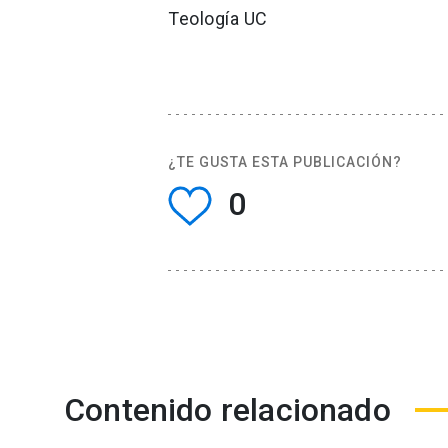
Teología UC
¿TE GUSTA ESTA PUBLICACIÓN?
0
Contenido relacionado