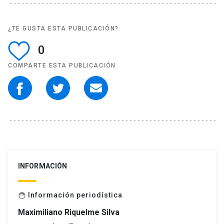
¿TE GUSTA ESTA PUBLICACIÓN?
0
COMPARTE ESTA PUBLICACIÓN
INFORMACIÓN
Información periodística
face
Maximiliano Riquelme Silva