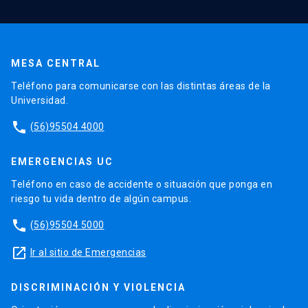
MESA CENTRAL
Teléfono para comunicarse con las distintas áreas de la
Universidad.
phone
(56)95504 4000
EMERGENCIAS UC
Teléfono en caso de accidente o situación que ponga en
riesgo tu vida dentro de algún campus.
phone
(56)95504 5000
launch
Ir al sitio de Emergencias
DISCRIMINACIÓN Y VIOLENCIA