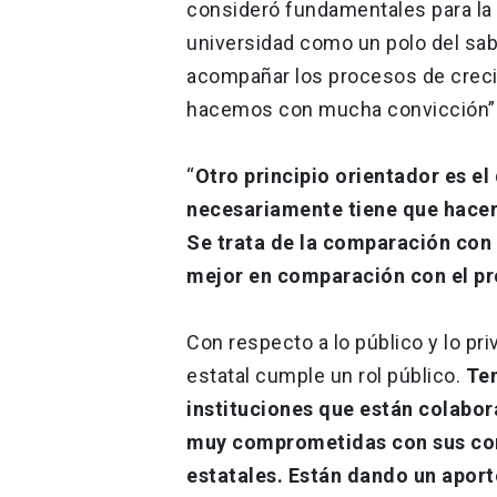
consideró fundamentales para la 
universidad como un polo del sa
acompañar los procesos de crecim
hacemos con mucha convicción”
“
Otro principio orientador es el
necesariamente tiene que hace
Se trata de la comparación con 
mejor en comparación con el pr
Con respecto a lo público y lo pri
estatal cumple un rol público.
Ten
instituciones que están colabora
muy comprometidas con sus com
estatales. Están dando un aporte