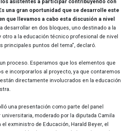
 los asistentes a participar contribuyendo con
"Es una gran oportunidad que se desarrolle este
n que llevamos a cabo esta discusión a nivel
a desarrollar en dos bloques, uno destinado a la
y otro a la educación técnico profesional de nivel
s principales puntos del tema", declaró.
r un proceso. Esperamos que los elementos que
s e incorporarlos al proyecto, ya que contaremos
 están directamente involucrados en la educación
stra.
olló una presentación como parte del panel
 universitaria, moderado por la diputada Camila
n el exministro de Educación, Harald Beyer, el