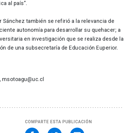
ca al país”.
r Sánchez también se refirió a la relevancia de
iciente autonomía para desarrollar su quehacer; a
versitaria en investigación que se realiza desde la
ción de una subsecretaría de Educación Euperior.
ta, msotoagu@uc.cl
COMPARTE ESTA PUBLICACIÓN