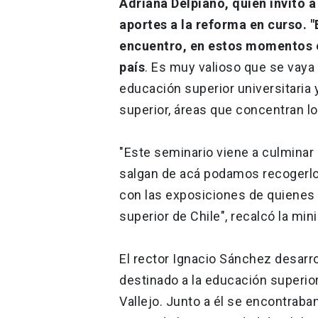
Adriana Delpiano, quien invitó a
aportes a la reforma en curso. 
encuentro, en estos momentos e
país
. Es muy valioso que se vaya 
educación superior universitaria 
superior, áreas que concentran lo
"Este seminario viene a culmina
salgan de acá podamos recogerlo
con las exposiciones de quienes
superior de Chile", recalcó la mini
El rector Ignacio Sánchez desarr
destinado a la educación superior
Vallejo. Junto a él se encontraba