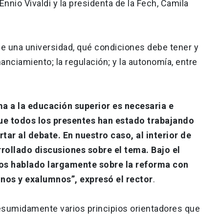
 Ennio Vivaldi y la presidenta de la Fech, Camila
n de una universidad, qué condiciones debe tener y
inanciamiento; la regulación; y la autonomía, entre
ma a la educación superior es necesaria e
ue todos los presentes han estado trabajando
tar al debate. En nuestro caso, al interior de
rollado discusiones sobre el tema. Bajo el
os hablado largamente sobre la reforma con
nos y exalumnos”, expresó el rector
.
esumidamente varios principios orientadores que