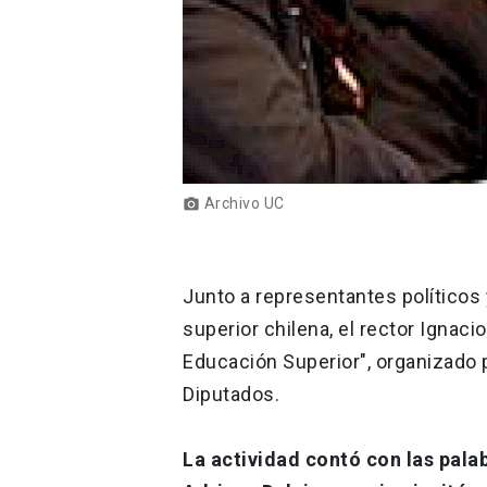
Archivo UC
photo_camera
Junto a representantes políticos
superior chilena, el rector Ignac
Educación Superior", organizado 
Diputados.
La actividad contó con las pala