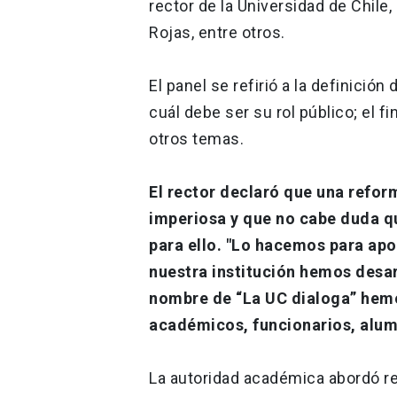
rector de la Universidad de Chile,
Rojas, entre otros.
El panel se refirió a la definició
cuál debe ser su rol público; el f
otros temas.
El rector declaró que una refor
imperiosa y que no cabe duda q
para ello. "Lo hacemos para apor
nuestra institución hemos desar
nombre de “La UC dialoga” hem
académicos, funcionarios, alum
La autoridad académica abordó r