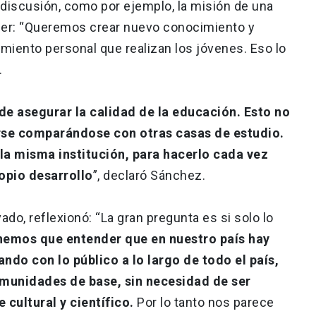
discusión, como por ejemplo, la misión de una
ber: “Queremos crear nuevo conocimiento y
iento personal que realizan los jóvenes. Eso lo
.
 de asegurar la calidad de la educación. Esto no
rse comparándose con otras casas de estudio.
la misma institución, para hacerlo cada vez
opio desarrollo
”, declaró Sánchez.
vado, reflexionó: “La gran pregunta es si solo lo
emos que entender que en nuestro país hay
ndo con lo público a lo largo de todo el país,
unidades de base, sin necesidad de ser
 cultural y científico.
Por lo tanto nos parece