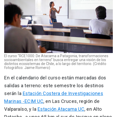
El curso “RCE1000: De Atacama a Patagonia, transformaciones
socioambientales en terreno” busca entregar una visión de los
distintos ecosistemas de Chile, a lo largo del territorio. (Crédito
fotográfico: Jaime Romero)
En el calendario del curso están marcadas dos
salidas a terreno: este semestre los destinos
serán la
Estación Costera de Investigaciones
Marinas -ECIM UC
, en Las Cruces, región de
Valparaíso, y la
Estación Atacama UC
, en Alto
Patache , a unos 65 km al sur de Iquique en pleno