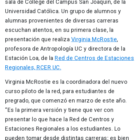
sala de College del Campus San Joaquín, de la
Universidad Católica. Un grupo de alumnos y
alumnas provenientes de diversas carreras
escuchan atentos, en su primera clase, la
presentación que realiza
Virginia McRostie
,
profesora de Antropología UC y directora de la
Estación Loa, de la
Red de Centros de Estaciones
Regionales, RCER UC.
Virginia McRostie es la coordinadora del nuevo
curso piloto de la red, para estudiantes de
pregrado, que comenzó en marzo de este año.
“Es la primera versión y tiene que ver con
presentar lo que hace la Red de Centros y
Estaciones Regionales a los estudiantes. Lo
pueden tomar desde distintas carreras; es bien