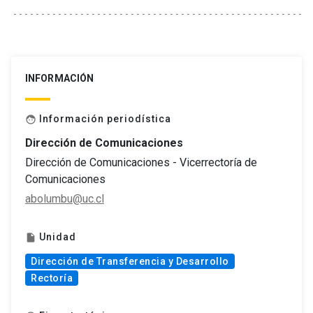
INFORMACIÓN
Información periodística
face
Dirección de Comunicaciones
Dirección de Comunicaciones - Vicerrectoría de
Comunicaciones
abolumbu@uc.cl
Unidad
insert_drive_file
Dirección de Transferencia y Desarrollo
Rectoría