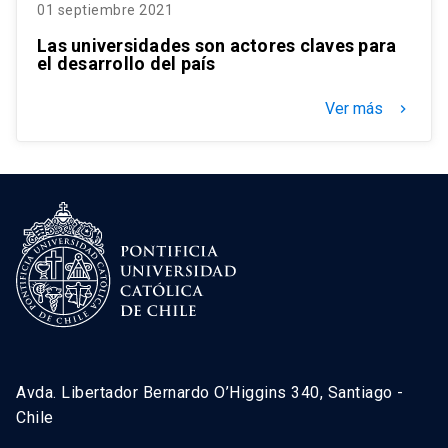
01 septiembre 2021
Las universidades son actores claves para
el desarrollo del país
Ver más
keyboard_arrow_right
Avda. Libertador Bernardo O’Higgins 340, Santiago -
Chile