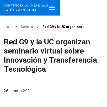
Inicio
keyboard_arrow_right
keyboard_arrow_right
Inicio
Noticias
Red G9 y la UC organizan…
Programas de estudio
Red G9 y la UC organizan
Facultades, escuelas e
seminario virtual sobre
institutos
Innovación y Transferencia
Investigación
Tecnológica
Internacionalización
launch
Extensión
26 agosto 2021
Vinculación