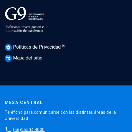
Políticas de Privacidad
verified_user
Mapa del sitio
account_tree
MESA CENTRAL
Teléfono para comunicarse con las distintas áreas de la
Universidad.
phone
(56)95504 4000