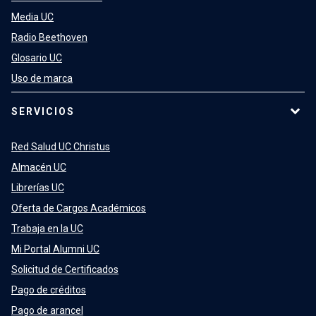
Media UC
Radio Beethoven
Glosario UC
Uso de marca
SERVICIOS
Red Salud UC Christus
Almacén UC
Librerías UC
Oferta de Cargos Académicos
Trabaja en la UC
Mi Portal Alumni UC
Solicitud de Certificados
Pago de créditos
Pago de arancel