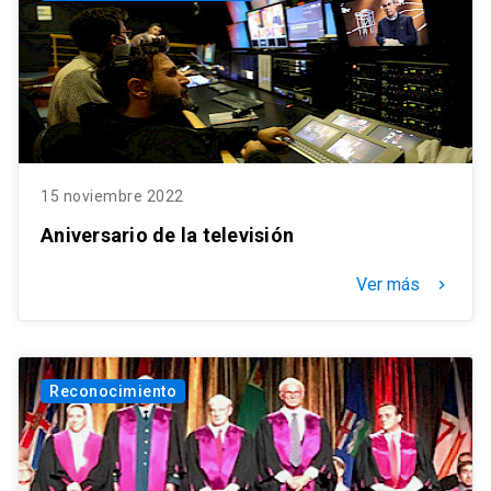
15 noviembre 2022
Aniversario de la televisión
Ver más
keyboard_arrow_right
Reconocimiento