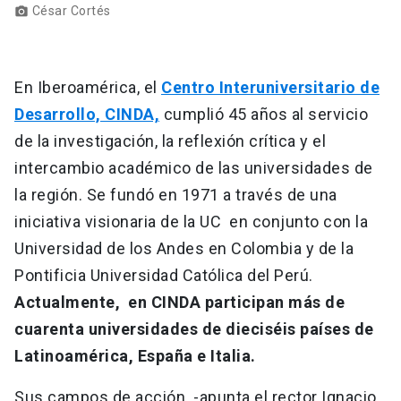
César Cortés
photo_camera
En Iberoamérica, el
Centro Interuniversitario de
Desarrollo, CINDA,
cumplió 45 años al servicio
de la investigación, la reflexión crítica y el
intercambio académico de las universidades de
la región. Se fundó en 1971 a través de una
iniciativa visionaria de la UC en conjunto con la
Universidad de los Andes en Colombia y de la
Pontificia Universidad Católica del Perú.
Actualmente, en CINDA participan más de
cuarenta universidades de dieciséis países de
Latinoamérica, España e Italia.
Sus campos de acción -apunta el rector Ignacio