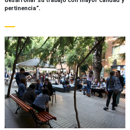
desarrollar su trabajo con mayor calidad y
pertinencia”.