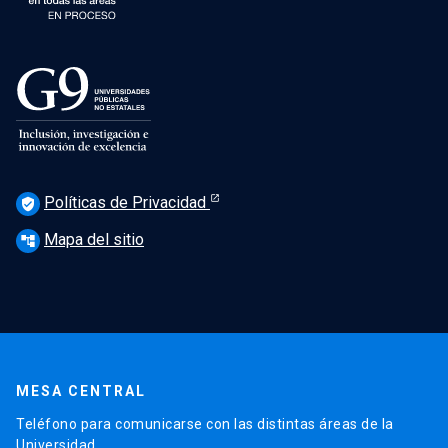
Políticas de Privacidad
verified_user
Mapa del sitio
account_tree
MESA CENTRAL
Teléfono para comunicarse con las distintas áreas de la
Universidad.