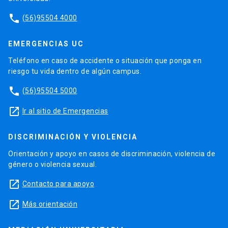
phone
(56)95504 4000
EMERGENCIAS UC
Teléfono en caso de accidente o situación que ponga en
riesgo tu vida dentro de algún campus.
phone
(56)95504 5000
launch
Ir al sitio de Emergencias
DISCRIMINACIÓN Y VIOLENCIA
Orientación y apoyo en casos de discriminación, violencia de
género o violencia sexual.
launch
Contacto para apoyo
launch
Más orientación