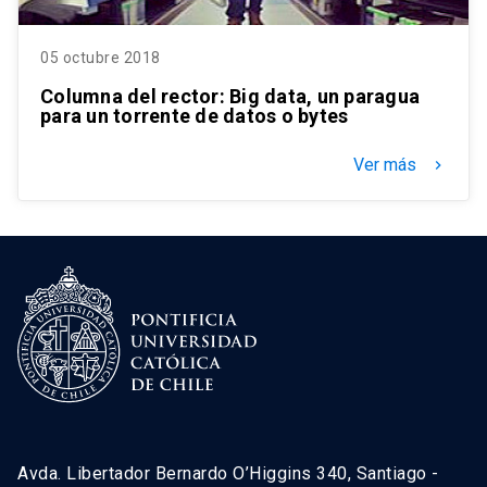
05 octubre 2018
Columna del rector: Big data, un paragua
para un torrente de datos o bytes
Ver más
keyboard_arrow_right
Avda. Libertador Bernardo O’Higgins 340, Santiago -