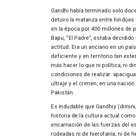
Gandhi había terminado solo doce
detuvo la matanza entre hindúe
en la época por 400 millones de
Bapu, “El Padre”, estaba decidido
actitud. Era un anciano en un p
deficiente y en territorio tan ext
más hacer lo que ni política, ni di
condiciones de realizar: apacigua
ultraje y el crimen, en una nación
Pakistán.
Es indudable que Gandhiji (diminu
historia de la cultura actual como
encarnación de las fuerzas del es
rodeadas ni de hierofanía, ni de