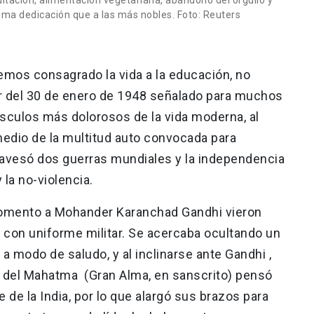
ma dedicación que a las más nobles. Foto: Reuters
emos consagrado la vida a la educación, no
r del 30 de enero de 1948 señalado para muchos
culos más dolorosos de la vida moderna, al
medio de la multitud auto convocada para
ravesó dos guerras mundiales y la independencia
 la no-violencia.
mento a Mohander Karanchad Gandhi vieron
con uniforme militar. Se acercaba ocultando un
 modo de saludo, y al inclinarse ante Gandhi ,
s del Mahatma (Gran Alma, en sanscrito) pensó
e de la India, por lo que alargó sus brazos para