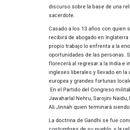
discurso sobre la base de una re
sacerdote.
Casado a los 13 años con quien s
recibirá de abogado en Inglaterr
propio trabajo lo enfrenta a la eno
oportunidades de las personas. Su
florecerá al regresar a la India e
ingleses liberales y llevado en la
europea y grandes fortunas local
En el Partido del Congreso mili
Jawaharlal Nehru, Sarojini Naid
Ali Jinnah quien terminará siendo 
La doctrina de Gandhi se fue const
costumbres de su pueblo, y la reli