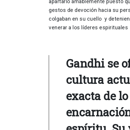
apartarlo amablemente puesto qu
gestos de devoción hacia su pers
colgaban en su cuello y detenie
venerar a los líderes espirituales
Gandhi se of
cultura actu
exacta de lo
encarnación 
espíritu. Su