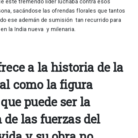
e este tremendo líder luchaba contra esos
ona, sacándose las ofrendas florales que tantos
ndo ese ademán de sumisión tan recurrido para
 en la India nueva y milenaria.
rece a la historia de la
al como la figura
 que puede ser la
de las fuerzas del
 vida y su obra no