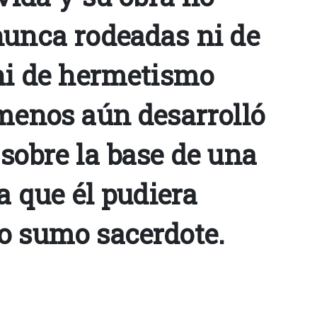
nunca rodeadas ni de
 ni de hermetismo
 menos aún desarrolló
sobre la base de una
la que él pudiera
o sumo sacerdote.