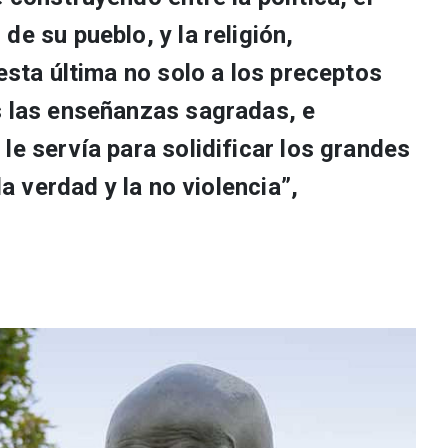
de su pueblo, y la religión,
 esta última no solo a los preceptos
s las enseñanzas sagradas, e
le servía para solidificar los grandes
la verdad y la no violencia”,