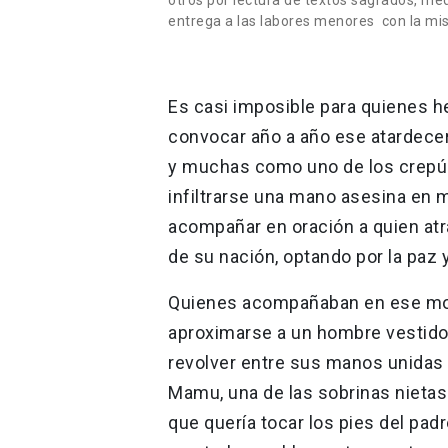
entrega a las labores menores con la mis
Es casi imposible para quienes h
convocar año a año ese atardece
y muchas como uno de los crepús
infiltrarse una mano asesina en 
acompañar en oración a quien at
de su nación, optando por la paz y
Quienes acompañaban en ese mo
aproximarse a un hombre vestido 
revolver entre sus manos unidas a
Mamu, una de las sobrinas nieta
que quería tocar los pies del padr