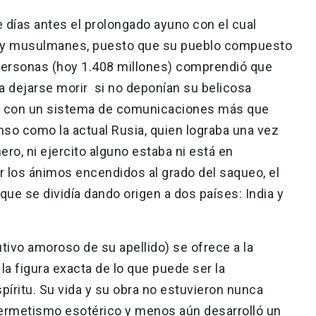
 días antes el prolongado ayuno con el cual
s y musulmanes, puesto que su pueblo compuesto
 personas (hoy 1.408 millones) comprendió que
 a dejarse morir si no deponían su belicosa
aís con un sistema de comunicaciones más que
enso como la actual Rusia, quien lograba una vez
nero, ni ejercito alguno estaba ni está en
r los ánimos encendidos al grado del saqueo, el
 que se dividía dando origen a dos países: India y
tivo amoroso de su apellido) se ofrece a la
 la figura exacta de lo que puede ser la
píritu. Su vida y su obra no estuvieron nunca
 hermetismo esotérico y menos aún desarrolló un