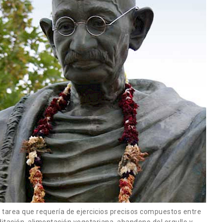
a tarea que requería de ejercicios precisos compuestos entre
itación, alimentación vegetariana, abandono del orgullo y