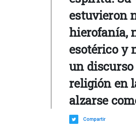
estuvieron 
hierofanía,
esotérico y
un discurso 
religión en 
alzarse com
Compartir