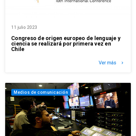
11 julio 2023
Congreso de origen europeo de lenguaje y
ciencia se realizará por primera vez en
Chile
Ver más
keyboard_arrow_right
Medios de comunicación