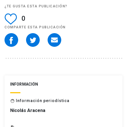
¿TE GUSTA ESTA PUBLICACIÓN?
0
COMPARTE ESTA PUBLICACIÓN
INFORMACIÓN
Información periodística
face
Nicolás Aracena