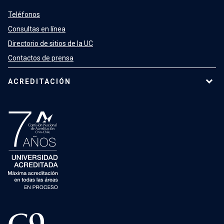
Teléfonos
Consultas en línea
Directorio de sitios de la UC
Contactos de prensa
ACREDITACIÓN