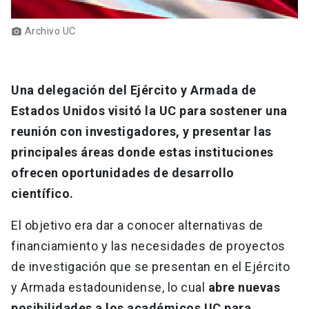
Archivo UC
photo_camera
Una delegación del Ejército y Armada de
Estados Unidos visitó la UC para sostener una
reunión con investigadores, y presentar las
principales áreas donde estas instituciones
ofrecen oportunidades de desarrollo
científico.
El objetivo era dar a conocer alternativas de
financiamiento y las necesidades de proyectos
de investigación que se presentan en el Ejército
y Armada estadounidense, lo cual
abre nuevas
posibilidades a los académicos UC para