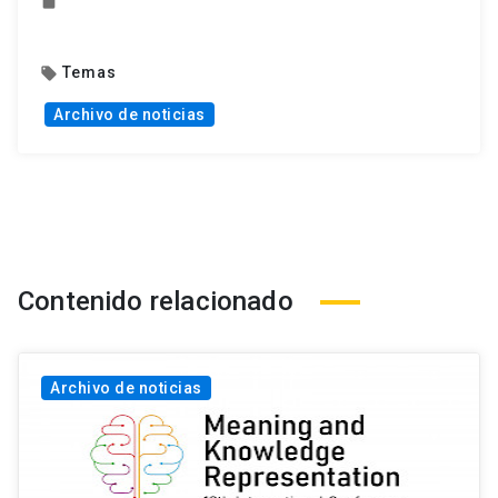
insert_drive_file
Temas
local_offer
Archivo de noticias
Contenido relacionado
Archivo de noticias