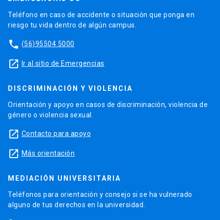
Teléfono en caso de accidente o situación que ponga en
riesgo tu vida dentro de algún campus.
phone
(56)95504 5000
launch
Ir al sitio de Emergencias
DISCRIMINACIÓN Y VIOLENCIA
Orientación y apoyo en casos de discriminación, violencia de
género o violencia sexual.
launch
Contacto para apoyo
launch
Más orientación
MEDIACIÓN UNIVERSITARIA
Teléfonos para orientación y consejo si se ha vulnerado
alguno de tus derechos en la universidad.