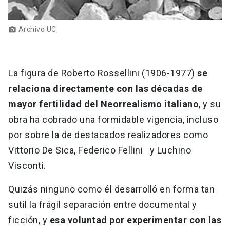
Archivo UC
photo_camera
La figura de Roberto Rossellini (1906-1977)
se
relaciona directamente con las décadas de
mayor fertilidad del Neorrealismo italiano
, y su
obra ha cobrado una formidable vigencia, incluso
por sobre la de destacados realizadores como
Vittorio De Sica, Federico Fellini y Luchino
Visconti.
Quizás ninguno como él desarrolló en forma tan
sutil la frágil separación entre documental y
ficción, y
esa voluntad por experimentar con las