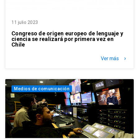
11 julio 2023
Congreso de origen europeo de lenguaje y
ciencia se realizará por primera vez en
Chile
Ver más
keyboard_arrow_right
Medios de comunicación