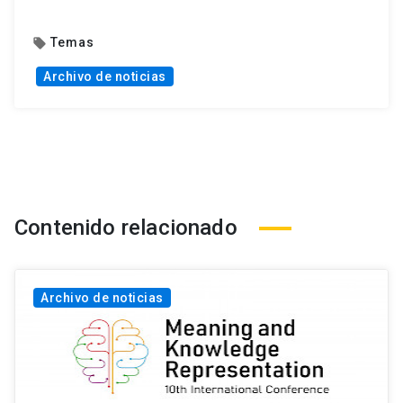
Temas
local_offer
Archivo de noticias
Contenido relacionado
Archivo de noticias