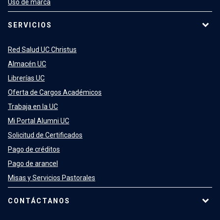
Uso de marca
SERVICIOS
Red Salud UC Christus
Almacén UC
Librerías UC
Oferta de Cargos Académicos
Trabaja en la UC
Mi Portal Alumni UC
Solicitud de Certificados
Pago de créditos
Pago de arancel
Misas y Servicios Pastorales
CONTÁCTANOS