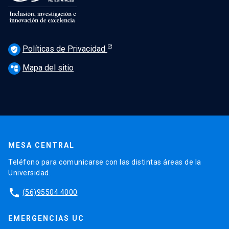
Políticas de Privacidad
verified_user
Mapa del sitio
account_tree
MESA CENTRAL
Teléfono para comunicarse con las distintas áreas de la
Universidad.
phone
(56)95504 4000
EMERGENCIAS UC