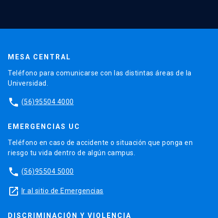
MESA CENTRAL
Teléfono para comunicarse con las distintas áreas de la
Universidad.
phone
(56)95504 4000
EMERGENCIAS UC
Teléfono en caso de accidente o situación que ponga en
riesgo tu vida dentro de algún campus.
phone
(56)95504 5000
launch
Ir al sitio de Emergencias
DISCRIMINACIÓN Y VIOLENCIA