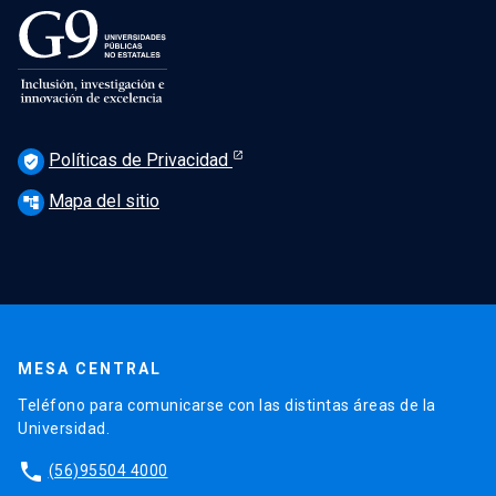
Políticas de Privacidad
verified_user
Mapa del sitio
account_tree
MESA CENTRAL
Teléfono para comunicarse con las distintas áreas de la
Universidad.
phone
(56)95504 4000