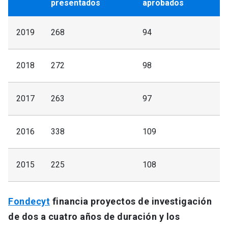
presentados
aprobados
2019
268
94
2018
272
98
2017
263
97
2016
338
109
2015
225
108
Fondecyt
financia proyectos de investigación
de dos a cuatro años de duración y los