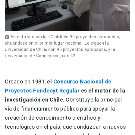
En esta versión la UC obtuvo 99 proyectos aprobados,
photo_camera
situándose en el primer lugar nacional. Le siguen la
Universidad de Chile, con 95 proyectos aprobados, y la
Universidad de Concepción, con 42.
Creado en 1981,
el
Concurso Nacional de
Proyectos Fondecyt Regular
es el motor de la
investigación en Chile
. Constituye la principal
vía de financiamiento público para apoyar la
creación de conocimiento científico y
tecnológico en el país, que conduzcan a nuevos