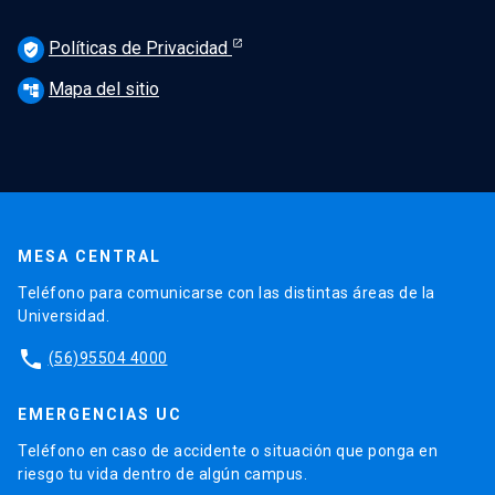
Políticas de Privacidad
verified_user
Mapa del sitio
account_tree
MESA CENTRAL
Teléfono para comunicarse con las distintas áreas de la
Universidad.
phone
(56)95504 4000
EMERGENCIAS UC
Teléfono en caso de accidente o situación que ponga en
riesgo tu vida dentro de algún campus.