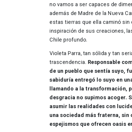
no vamos a ser capaces de dimen
además de Madre de la Nueva Canc
estas tierras que ella caminó sin
inspiración de sus creaciones, 
Chile profundo.
Violeta Parra, tan sólida y tan ser
trascendencia.
Responsable como 
de un pueblo que sentía suyo, fu
sabiduría entregó lo suyo en una
llamando a la transformación, p
desgracia no supimos acoger. S
asumir las realidades con lucide
una sociedad más fraterna, sin c
espejismos que ofrecen oasis en