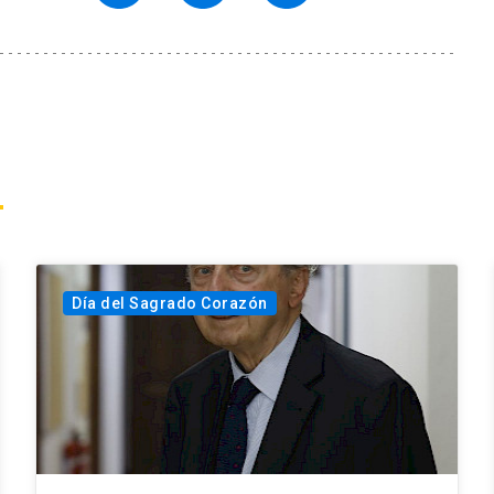
Día del Sagrado Corazón