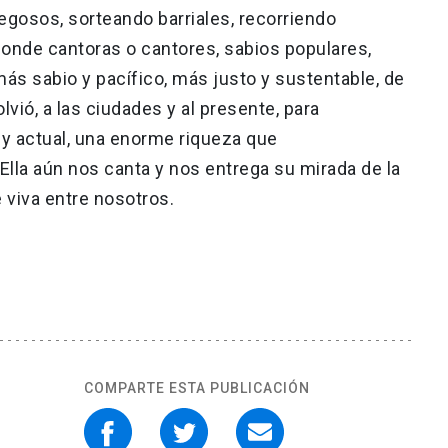
egosos, sorteando barriales, recorriendo
donde cantoras o cantores, sabios populares,
s sabio y pacífico, más justo y sustentable, de
lvió, a las ciudades y al presente, para
 y actual, una enorme riqueza que
lla aún nos canta y nos entrega su mirada de la
e viva entre nosotros.
COMPARTE ESTA PUBLICACIÓN