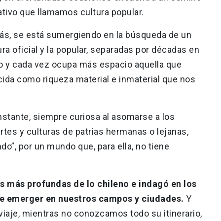
ativo que llamamos cultura popular.
s, se está sumergiendo en la búsqueda de un
ura oficial y la popular, separadas por décadas en
do y cada vez ocupa más espacio aquella que
cida como riqueza material e inmaterial que nos
onstante, siempre curiosa al asomarse a los
artes y culturas de patrias hermanas o lejanas,
do”, por un mundo que, para ella, no tiene
es más profundas de lo chileno e indagó en los
de emerger en nuestros campos y ciudades.
Y
aje, mientras no conozcamos todo su itinerario,