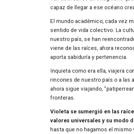
capaz de llegar a ese océano cre
El mundo académico, cada vez má
sentido de vida colectivo. La cult
nuestro país, se han reencontra
viene de las raíces, ahora recono
aporta sabiduría y pertenencia.
Inquieta como era ella, viajera c
rincones de nuestro país o a las 
ahora sigue viajando, “patiperrean
fronteras.
Violeta se sumergió en las raíc
valores universales y su modo 
hasta que no hagamos el mismo vi