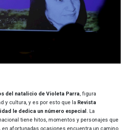
s del natalicio de Violeta Parra
, figura
d y cultura, y es por esto que la
Revista
sidad le dedica un número especial
. La
acional tiene hitos, momentos y personajes que
e, en afortunadas ocasiones encuentra un camino