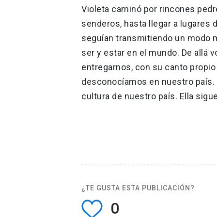
Violeta caminó por rincones pedr
senderos, hasta llegar a lugares 
seguían transmitiendo un modo má
ser y estar en el mundo. De allá vo
entregarnos, con su canto propio
desconocíamos en nuestro país. E
cultura de nuestro país. Ella sigu
¿TE GUSTA ESTA PUBLICACIÓN?
0