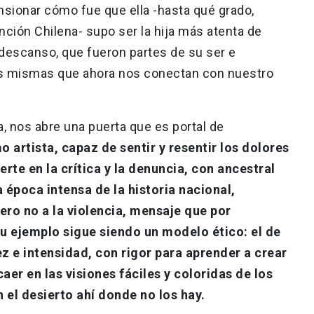
sionar cómo fue que ella -hasta qué grado,
ión Chilena- supo ser la hija más atenta de
 descanso, que fueron partes de su ser e
las mismas que ahora nos conectan con nuestro
ia, nos abre una puerta que es portal de
artista, capaz de sentir y resentir los dolores
erte en la crítica y la denuncia, con ancestral
 época intensa de la historia nacional,
ero no a la violencia, mensaje que por
u ejemplo sigue siendo un modelo ético: el de
z e intensidad, con rigor para aprender a crear
aer en las visiones fáciles y coloridas de los
 el desierto ahí donde no los hay.