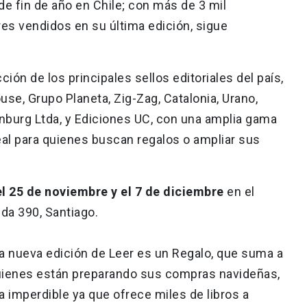
 de fin de año en Chile; con más de 3 mil
ares vendidos en su última edición, sigue
ión de los principales sellos editoriales del país,
e, Grupo Planeta, Zig-Zag, Catalonia, Urano,
nburg Ltda, y Ediciones UC, con una amplia gama
deal para quienes buscan regalos o ampliar sus
el 25 de noviembre y el 7 de diciembre
en el
da 390, Santiago.
 nueva edición de Leer es un Regalo, que suma a
quienes están preparando sus compras navideñas,
 imperdible ya que ofrece miles de libros a