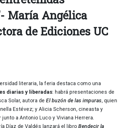
”- María Angélica
ctora de Ediciones UC
sidad literaria, la feria destaca como una
s diarias y liberadas
: habrá presentaciones de
ca Solar, autora de
El buzón de las impuras
, quien
nella Estévez; y Alicia Scherson, cineasta y
y
junto a Antonio Luco y Viviana Herrera.
ía Díaz de Valdés lanzará el libro
Bendecir la