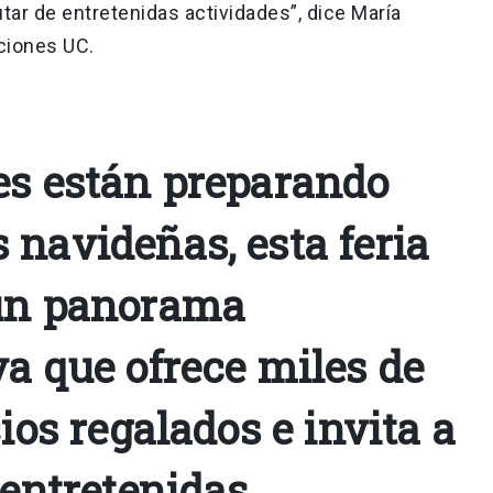
utar de entretenidas actividades”, dice María
iciones UC.
es están preparando
 navideñas, esta feria
 un panorama
ya que ofrece miles de
cios regalados e invita a
 entretenidas