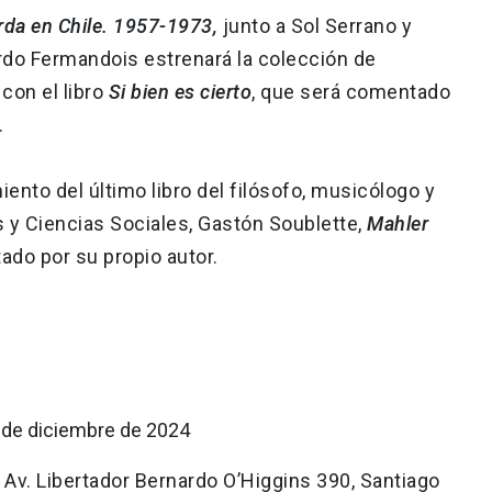
erda en Chile. 1957-1973,
junto a Sol Serrano y
ardo Fermandois estrenará la colección de
con el libro
Si bien es cierto
, que será comentado
.
iento del último libro del filósofo, musicólogo y
y Ciencias Sociales, Gastón Soublette,
Mahler
tado por su propio autor.
 de diciembre de 2024
Av. Libertador Bernardo O’Higgins 390, Santiago