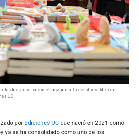
des literarias, como el lanzamiento del último libro de
ones UC
nizado por
Ediciones UC
que nació en 2021 como
oy ya se ha consolidado como uno de los