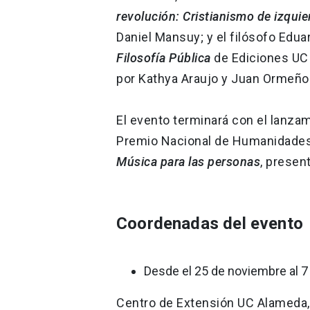
revolución: Cristianismo de izqui
Daniel Mansuy; y el filósofo Edu
Filosofía Pública
de Ediciones UC 
por Kathya Araujo y Juan Ormeño
El evento terminará con el lanzam
Premio Nacional de Humanidades 
Música para las personas
, presen
Coordenadas del evento
Desde el 25 de noviembre al 7
Centro de Extensión UC Alameda, 