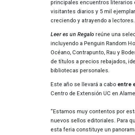
principales encuentros literarios
visitantes diarios y 5 mil ejempl
creciendo y atrayendo a lectores.
Leer es un Regalo
reúne una selecc
incluyendo a Penguin Random Hous
Océano, Contrapunto, Rau y Bode
de títulos a precios rebajados, i
bibliotecas personales.
Este año se llevará a cabo
entre 
Centro de Extensión UC en Alame
“Estamos muy contentos por esta
nuevos sellos editoriales. Para 
esta feria constituye un panorama