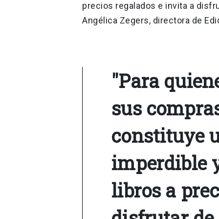
precios regalados e invita a disfr
Angélica Zegers, directora de Ed
"Para quien
sus compras
constituye
imperdible 
libros a pre
disfrutar de