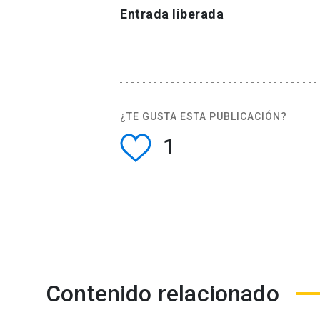
Entrada liberada
¿TE GUSTA ESTA PUBLICACIÓN?
1
Contenido relacionado