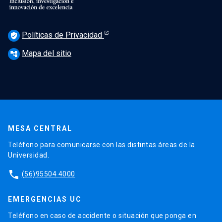
Políticas de Privacidad
verified_user
Mapa del sitio
account_tree
MESA CENTRAL
Teléfono para comunicarse con las distintas áreas de la
Universidad.
phone
(56)95504 4000
EMERGENCIAS UC
Teléfono en caso de accidente o situación que ponga en