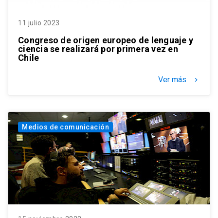
11 julio 2023
Congreso de origen europeo de lenguaje y
ciencia se realizará por primera vez en
Chile
Ver más
keyboard_arrow_right
Medios de comunicación