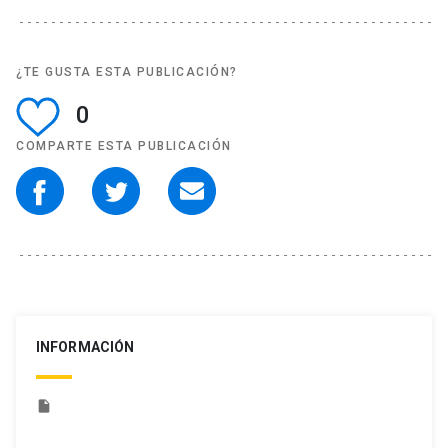
¿TE GUSTA ESTA PUBLICACIÓN?
0
COMPARTE ESTA PUBLICACIÓN
INFORMACIÓN
insert_drive_file