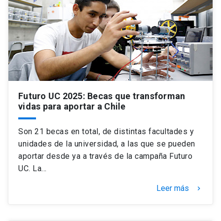
Futuro UC 2025: Becas que transforman
vidas para aportar a Chile
Son 21 becas en total, de distintas facultades y
unidades de la universidad, a las que se pueden
aportar desde ya a través de la campaña Futuro
UC. La…
Leer más
keyboard_arrow_right