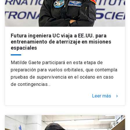
Futura ingeniera UC viaja a EE.UU. para
entrenamiento de aterrizaje en misiones
espaciales
Matilde Gaete participará en esta etapa de
preparación para vuelos orbitales, que contempla
pruebas de supervivencia en el océano en caso
de contingencias…
Leer más
keyboard_arrow_right