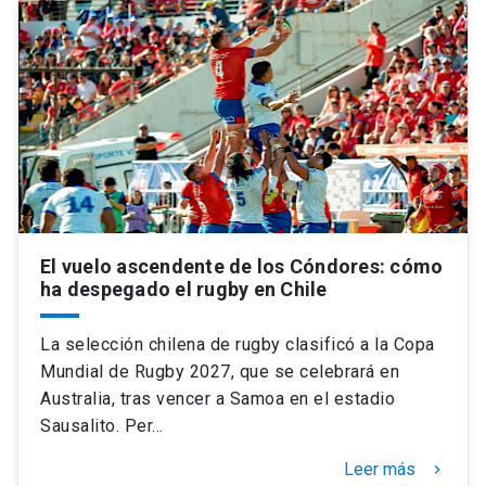
El vuelo ascendente de los Cóndores: cómo
ha despegado el rugby en Chile
La selección chilena de rugby clasificó a la Copa
Mundial de Rugby 2027, que se celebrará en
Australia, tras vencer a Samoa en el estadio
Sausalito. Per…
Leer más
keyboard_arrow_right