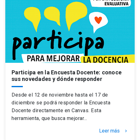
Participa en la Encuesta Docente: conoce
sus novedades y dónde responder
Desde el 12 de noviembre hasta el 17 de
diciembre se podrá responder la Encuesta
Docente directamente en Canvas. Esta
herramienta, que busca mejorar…
Leer más
keyboard_arrow_right