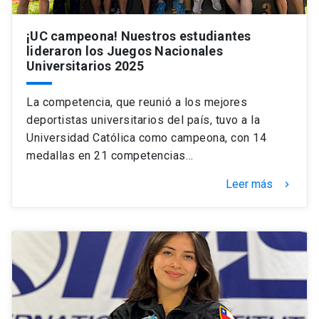
¡UC campeona! Nuestros estudiantes
lideraron los Juegos Nacionales
Universitarios 2025
La competencia, que reunió a los mejores
deportistas universitarios del país, tuvo a la
Universidad Católica como campeona, con 14
medallas en 21 competencias…
Leer más
keyboard_arrow_right