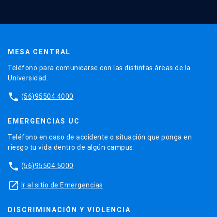
MESA CENTRAL
Teléfono para comunicarse con las distintas áreas de la
Universidad.
phone
(56)95504 4000
EMERGENCIAS UC
Teléfono en caso de accidente o situación que ponga en
riesgo tu vida dentro de algún campus.
phone
(56)95504 5000
launch
Ir al sitio de Emergencias
DISCRIMINACIÓN Y VIOLENCIA