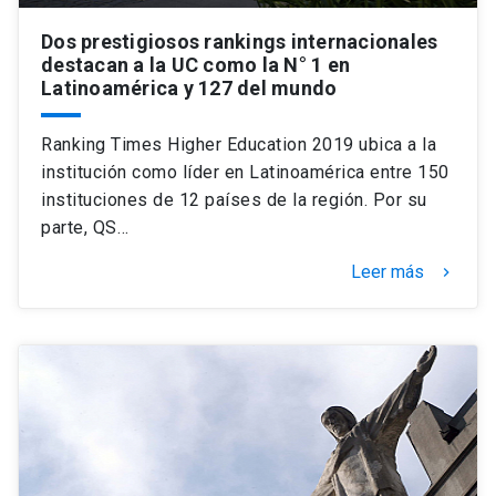
Dos prestigiosos rankings internacionales
destacan a la UC como la N° 1 en
Latinoamérica y 127 del mundo
Ranking Times Higher Education 2019 ubica a la
institución como líder en Latinoamérica entre 150
instituciones de 12 países de la región. Por su
parte, QS…
Leer más
keyboard_arrow_right