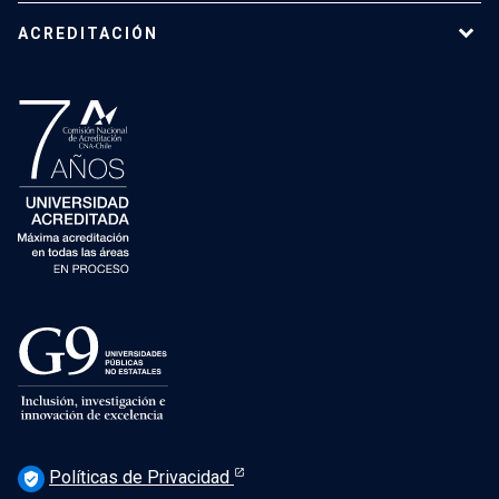
ACREDITACIÓN
Políticas de Privacidad
verified_user