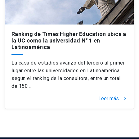
Ranking de Times Higher Education ubica a
la UC como la universidad N° 1 en
Latinoamérica
La casa de estudios avanzó del tercero al primer
lugar entre las universidades en Latinoamérica
según el ranking de la consultora, entre un total
de 150…
Leer más
keyboard_arrow_right