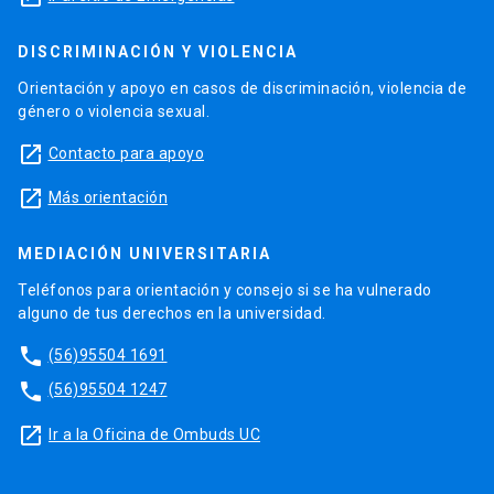
DISCRIMINACIÓN Y VIOLENCIA
Orientación y apoyo en casos de discriminación, violencia de
género o violencia sexual.
launch
Contacto para apoyo
launch
Más orientación
MEDIACIÓN UNIVERSITARIA
Teléfonos para orientación y consejo si se ha vulnerado
alguno de tus derechos en la universidad.
phone
(56)95504 1691
phone
(56)95504 1247
launch
Ir a la Oficina de Ombuds UC