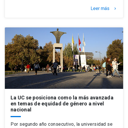
Leer más
keyboard_arrow_right
La UC se posiciona como la más avanzada
en temas de equidad de género a nivel
nacional
Por segundo año consecutivo, la universidad se