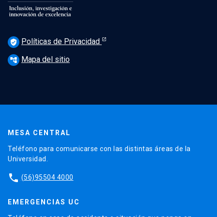
Políticas de Privacidad
verified_user
Mapa del sitio
account_tree
MESA CENTRAL
Teléfono para comunicarse con las distintas áreas de la
Universidad.
phone
(56)95504 4000
EMERGENCIAS UC