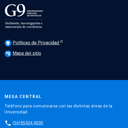
Políticas de Privacidad
verified_user
Mapa del sitio
account_tree
MESA CENTRAL
Teléfono para comunicarse con las distintas áreas de la
Universidad.
phone
(56)95504 4000