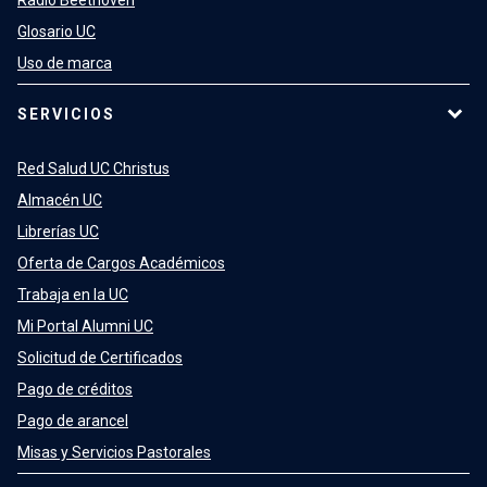
Radio Beethoven
Glosario UC
Uso de marca
SERVICIOS
Red Salud UC Christus
Almacén UC
Librerías UC
Oferta de Cargos Académicos
Trabaja en la UC
Mi Portal Alumni UC
Solicitud de Certificados
Pago de créditos
Pago de arancel
Misas y Servicios Pastorales