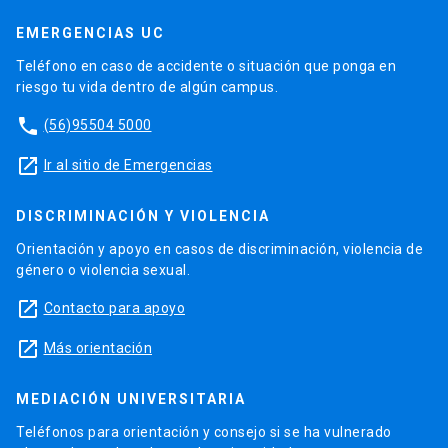
EMERGENCIAS UC
Teléfono en caso de accidente o situación que ponga en
riesgo tu vida dentro de algún campus.
phone
(56)95504 5000
launch
Ir al sitio de Emergencias
DISCRIMINACIÓN Y VIOLENCIA
Orientación y apoyo en casos de discriminación, violencia de
género o violencia sexual.
launch
Contacto para apoyo
launch
Más orientación
MEDIACIÓN UNIVERSITARIA
Teléfonos para orientación y consejo si se ha vulnerado