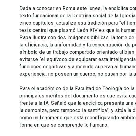
Dada a conocer en Roma este lunes, la encíclica c
texto fundacional de la Doctrina social de la Igles
cinco capítulos, actualiza esa tradición para “el tie
tesis central que plasmó León XIV es que la human
Papa ilustra con dos imágenes bíblicas: la torre d
la eficiencia, la uniformidad y la concentración de
símbolo de un trabajo compartido orientado al bien
evitarse “el equívoco de equiparar esta inteligenc
funciones cognitivas y a menudo superan al humano 
experiencia, no poseen un cuerpo, no pasan por la al
Para el académico de la Facultad de Teología de la 
principales méritos del documento es que evita ca
frente a la IA. Señaló que la encíclica presenta una
la demoniza, pero tampoco la santifica”, y sitúa la
como un fenómeno que está reconfigurando ámbitos 
forma en que se comprende lo humano.