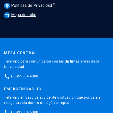
Políticas de Privacidad
verified_user
Mapa del sitio
account_tree
MESA CENTRAL
Teléfono para comunicarse con las distintas áreas de la
Universidad.
phone
(56)95504 4000
EMERGENCIAS UC
Teléfono en caso de accidente o situación que ponga en
riesgo tu vida dentro de algún campus.
phone
(56)95504 5000