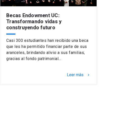
Becas Endowment UC:
Transformando vidas y
construyendo futuro
Casi 300 estudiantes han recibido una beca
que les ha permitido financiar parte de sus
aranceles, brindando alivio a sus familias,
gracias al fondo patrimonial…
Leer más
keyboard_arrow_right