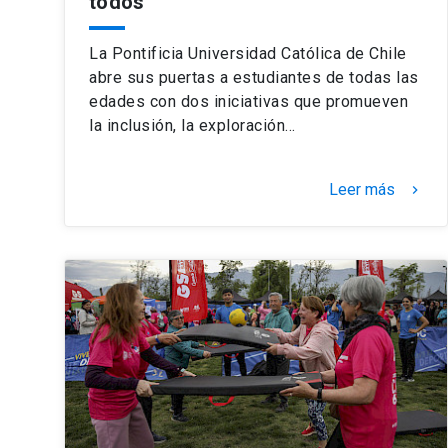
todos
La Pontificia Universidad Católica de Chile
abre sus puertas a estudiantes de todas las
edades con dos iniciativas que promueven
la inclusión, la exploración…
Leer más
keyboard_arrow_right