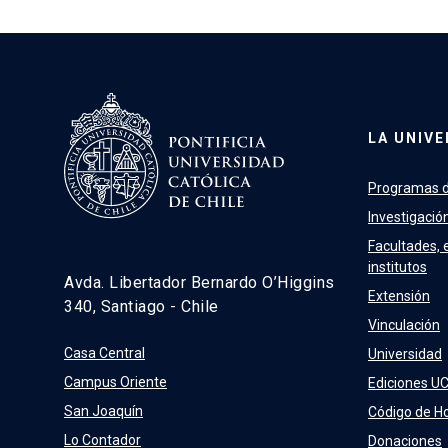
LA UNIVE
Programas d
Investigació
Facultades, 
institutos
Avda. Libertador Bernardo O’Higgins
Extensión
340, Santiago - Chile
Vinculación
Casa Central
Universidad
Campus Oriente
Ediciones U
San Joaquín
Código de H
Lo Contador
Donaciones