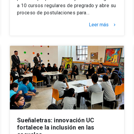
a 10 cursos regulares de pregrado y abre su
proceso de postulaciones para…
Leer más
keyboard_arrow_right
Sueñaletras: innovación UC
fortalece la inclusión en las