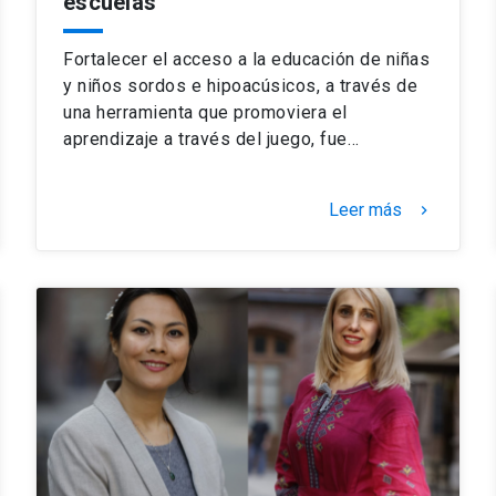
escuelas
Fortalecer el acceso a la educación de niñas
y niños sordos e hipoacúsicos, a través de
una herramienta que promoviera el
aprendizaje a través del juego, fue…
Leer más
keyboard_arrow_right