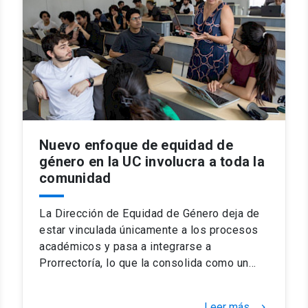
Nuevo enfoque de equidad de
género en la UC involucra a toda la
comunidad
La Dirección de Equidad de Género deja de
estar vinculada únicamente a los procesos
académicos y pasa a integrarse a
Prorrectoría, lo que la consolida como un…
Leer más
keyboard_arrow_right