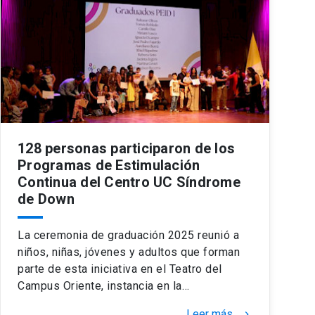
128 personas participaron de los
Programas de Estimulación
Continua del Centro UC Síndrome
de Down
La ceremonia de graduación 2025 reunió a
niños, niñas, jóvenes y adultos que forman
parte de esta iniciativa en el Teatro del
Campus Oriente, instancia en la…
Leer más
keyboard_arrow_right