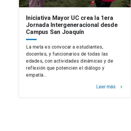
Iniciativa Mayor UC crea la 1era
Jornada Intergeneracional desde
Campus San Joaquín
La meta es convocar a estudiantes,
docentes, y funcionarios de todas las
edades, con actividades dinámicas y de
reflexión que potencien el diálogo y
empatía…
Leer más
keyboard_arrow_right