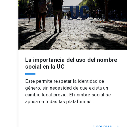
La importancia del uso del nombre
social en la UC
Este permite respetar la identidad de
género, sin necesidad de que exista un
cambio legal previo. El nombre social se
aplica en todas las plataformas…
Leer más
keyboard_arrow_right