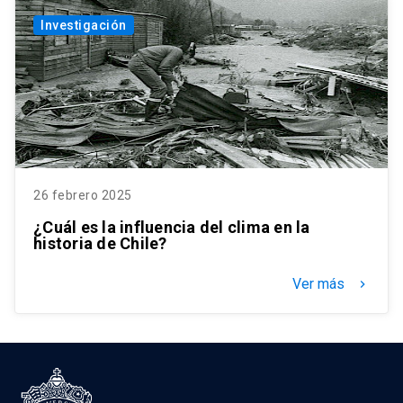
Investigación
26 febrero 2025
¿Cuál es la influencia del clima en la
historia de Chile?
Ver más
keyboard_arrow_right