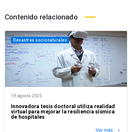
Contenido relacionado
Desastres socionaturales
19 agosto 2025
Innovadora tesis doctoral utiliza realidad
virtual para mejorar la resiliencia sísmica
de hospitales
Ver más
keyboard_arrow_right