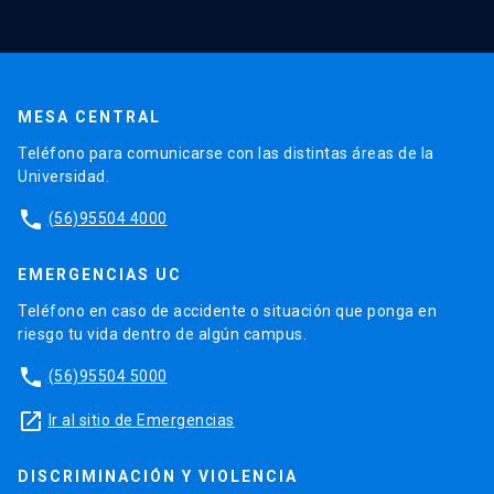
MESA CENTRAL
Teléfono para comunicarse con las distintas áreas de la
Universidad.
phone
(56)95504 4000
EMERGENCIAS UC
Teléfono en caso de accidente o situación que ponga en
riesgo tu vida dentro de algún campus.
phone
(56)95504 5000
launch
Ir al sitio de Emergencias
DISCRIMINACIÓN Y VIOLENCIA