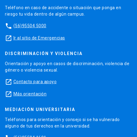
Teléfono en caso de accidente o situación que ponga en
riesgo tu vida dentro de algún campus.
phone
(56)95504 5000
launch
Ir al sitio de Emergencias
DISCRIMINACIÓN Y VIOLENCIA
Orientación y apoyo en casos de discriminación, violencia de
género o violencia sexual.
launch
Contacto para apoyo
launch
Más orientación
MEDIACIÓN UNIVERSITARIA
Teléfonos para orientación y consejo si se ha vulnerado
alguno de tus derechos en la universidad.