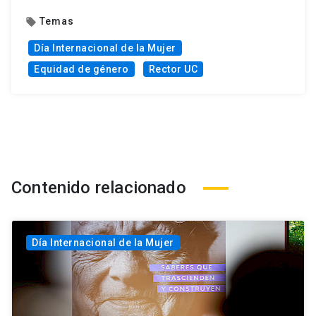
Temas
local_offer
Día Internacional de la Mujer
Equidad de género
Rector UC
Contenido relacionado
Día Internacional de la Mujer