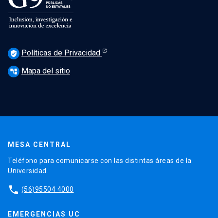
Políticas de Privacidad
verified_user
Mapa del sitio
account_tree
MESA CENTRAL
Teléfono para comunicarse con las distintas áreas de la
Universidad.
phone
(56)95504 4000
EMERGENCIAS UC