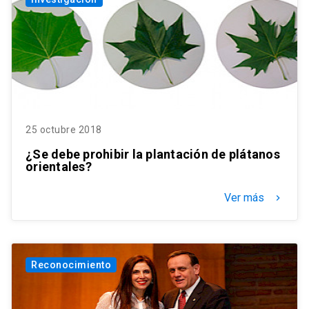
25 octubre 2018
¿Se debe prohibir la plantación de plátanos
orientales?
Ver más
keyboard_arrow_right
Reconocimiento