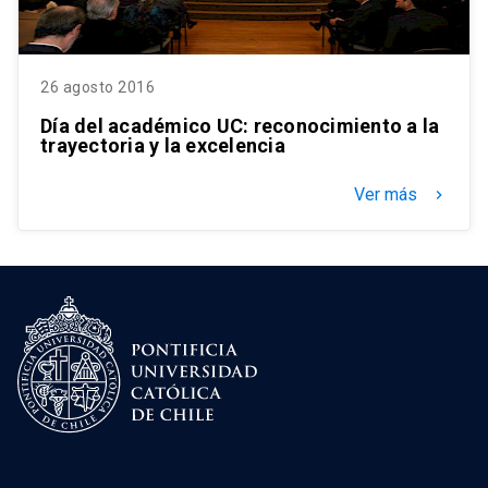
26 agosto 2016
Día del académico UC: reconocimiento a la
trayectoria y la excelencia
Ver más
keyboard_arrow_right