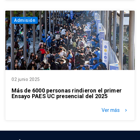
Admisión
02 junio 2025
Más de 6000 personas rindieron el primer
Ensayo PAES UC presencial del 2025
Ver más
keyboard_arrow_right