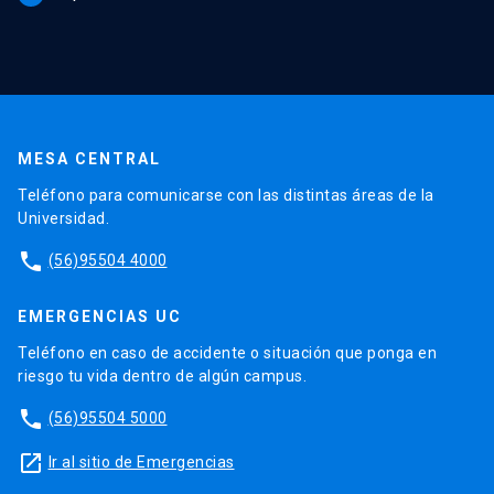
MESA CENTRAL
Teléfono para comunicarse con las distintas áreas de la
Universidad.
phone
(56)95504 4000
EMERGENCIAS UC
Teléfono en caso de accidente o situación que ponga en
riesgo tu vida dentro de algún campus.
phone
(56)95504 5000
launch
Ir al sitio de Emergencias