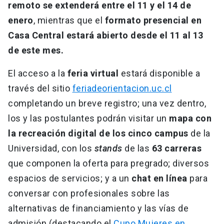
remoto se extenderá entre el 11 y el 14 de
enero
, mientras que el
formato presencial en
Casa Central estará abierto desde el 11 al 13
de este mes.
El acceso a la
feria virtual
estará disponible a
través del sitio
feriadeorientacion.uc.cl
completando un breve registro; una vez dentro,
los y las postulantes podrán visitar un
mapa con
la recreación digital de los cinco campus
de la
Universidad, con los
stands
de las
63 carreras
que componen la oferta para pregrado; diversos
espacios de servicios; y a un
chat en línea
para
conversar con profesionales sobre las
alternativas de financiamiento y las vías de
admisión (destacando el
Cupo Mujeres en