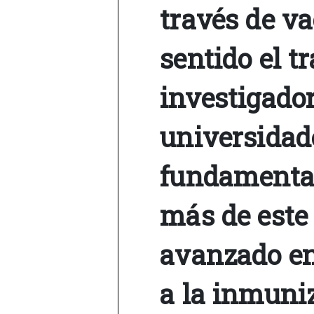
través de va
sentido el tr
investigador
universidad
fundamenta
más de este
avanzado e
a la inmuni