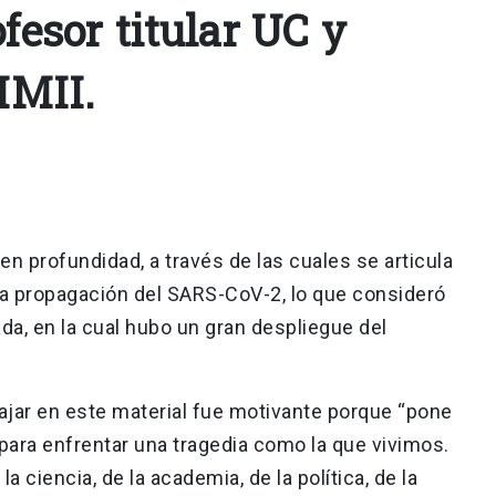
ofesor titular UC y
 IMII.
en profundidad, a través de las cuales se articula
la propagación del SARS-CoV-2, lo que consideró
da, en la cual hubo un gran despliegue del
rabajar en este material fue motivante porque “pone
s para enfrentar una tragedia como la que vivimos.
a ciencia, de la academia, de la política, de la