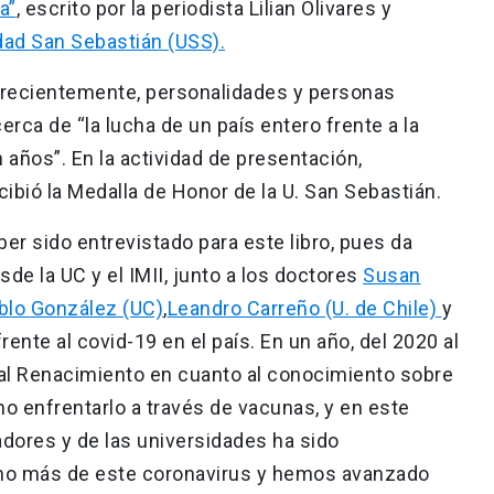
a”
, escrito por la periodista Lilian Olivares y
dad San Sebastián (USS).
SS recientemente, personalidades y personas
ca de “la lucha de un país entero frente a la
 años”. En la actividad de presentación,
cibió la Medalla de Honor de la U. San Sebastián.
ber sido entrevistado para este libro, pues da
de la UC y el IMII, junto a los doctores
Susan
blo González (UC)
,
Leandro Carreño (U. de Chile)
y
rente al covid-19 en el país. En un año, del 2020 al
al Renacimiento en cuanto al conocimiento sobre
 enfrentarlo a través de vacunas, y en este
gadores y de las universidades ha sido
o más de este coronavirus y hemos avanzado