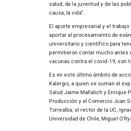
salud, de la juventud y de las p
causa, la vida”.
El aporte empresarial y el trabajo
aportar al procesamiento de exá
universitario y científico para t
permitieron contar mucho antes 
vacunas contra el covid-19, son t
Es en este último ámbito de acció
Kalergis, a quien se suman el exp
Salud Jaime Mañalich y Enrique Pa
Producción y el Comercio Juan Sut
Torrealba; el rector de la UC, Ig
Universidad de Chile, Miguel O’Rya