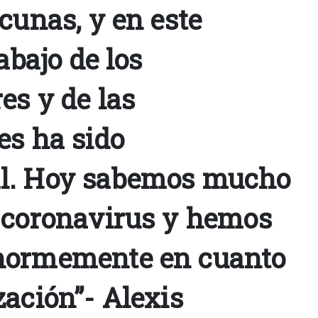
cunas, y en este
abajo de los
es y de las
es ha sido
l. Hoy sabemos mucho
 coronavirus y hemos
normemente en cuanto
zación”- Alexis