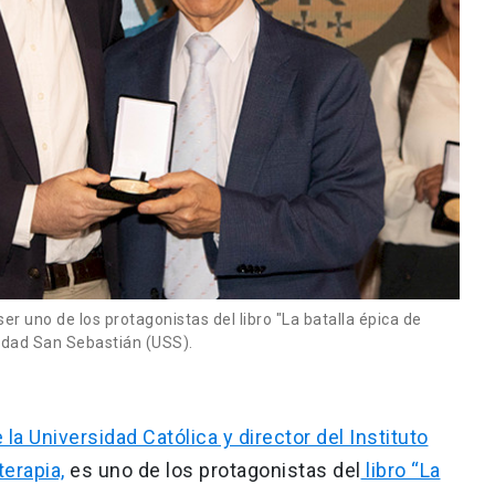
 ser uno de los protagonistas del libro "La batalla épica de
idad San Sebastián (USS).
e la Universidad Católica y director del Instituto
erapia,
es uno de los protagonistas del
libro “La