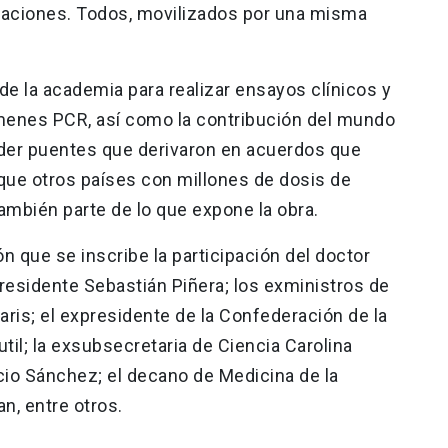
oblaciones. Todos, movilizados por una misma
 de la academia para realizar ensayos clínicos y
menes PCR, así como la contribución del mundo
ender puentes que derivaron en acuerdos que
que otros países con millones de dosis de
ambién parte de lo que expone la obra.
n que se inscribe la participación del doctor
residente Sebastián Piñera; los exministros de
ris; el expresidente de la Confederación de la
il; la exsubsecretaria de Ciencia Carolina
nacio Sánchez; el decano de Medicina de la
n, entre otros.