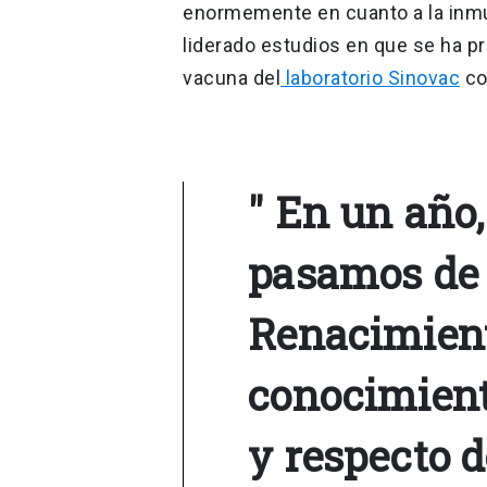
enormemente en cuanto a la inmun
liderado estudios en que se ha p
vacuna del
laboratorio Sinovac
co
" En un año,
pasamos de 
Renacimient
conocimient
y respecto 