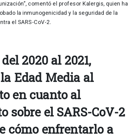
ización”, comentó el profesor Kalergis, quien ha
robado la inmunogenicidad y la seguridad de la
ntra el SARS-CoV-2.
 del 2020 al 2021,
la Edad Media al
o en cuanto al
o sobre el SARS-CoV-2
de cómo enfrentarlo a