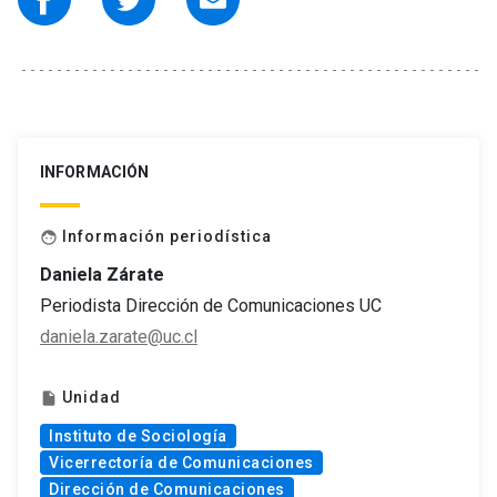
INFORMACIÓN
Información periodística
face
Daniela Zárate
Periodista Dirección de Comunicaciones UC
daniela.zarate@uc.cl
Unidad
insert_drive_file
Instituto de Sociología
Vicerrectoría de Comunicaciones
Dirección de Comunicaciones