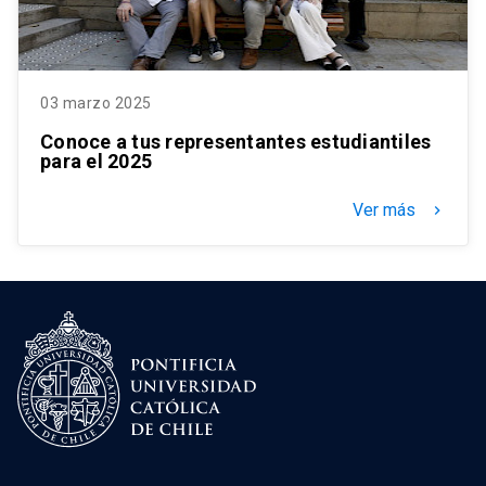
03 marzo 2025
Conoce a tus representantes estudiantiles
para el 2025
Ver más
keyboard_arrow_right