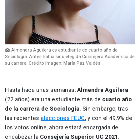
Almendra Aguilera es estudiante de cuarto año de
photo_camera
Sociología. Antes había sido elegida Consejera Académica de
su carrera. Crédito imagen: María Paz Valdés
Hasta hace unas semanas,
Almendra Aguilera
(22 años) era una estudiante más de
cuarto año
de la carrera de Sociología
. Sin embargo, tras
las recientes
elecciones FEUC
, y con el 49,9% de
los votos online, ahora estará encargada de
encabezar la
Consejería Superior UC 2021
.