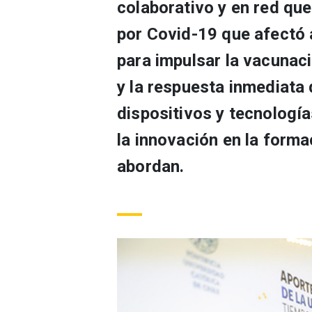
colaborativo y en red que
por Covid-19 que afectó 
para impulsar la vacunac
y la respuesta inmediata 
dispositivos y tecnologías
la innovación en la form
abordan.