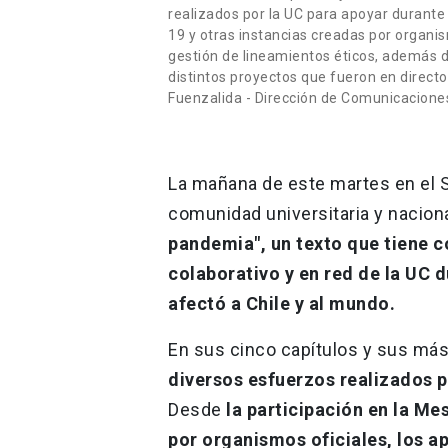
realizados por la UC para apoyar durante 
19 y otras instancias creadas por organis
gestión de lineamientos éticos, además d
distintos proyectos que fueron en directo
Fuenzalida - Dirección de Comunicacione
La mañana de este martes en el S
comunidad universitaria y nacional
pandemia", un texto que tiene c
colaborativo y en red de la UC d
afectó a Chile y al mundo.
En sus cinco capítulos y sus má
diversos esfuerzos realizados p
Desde
la participación en la Me
por organismos oficiales, los a