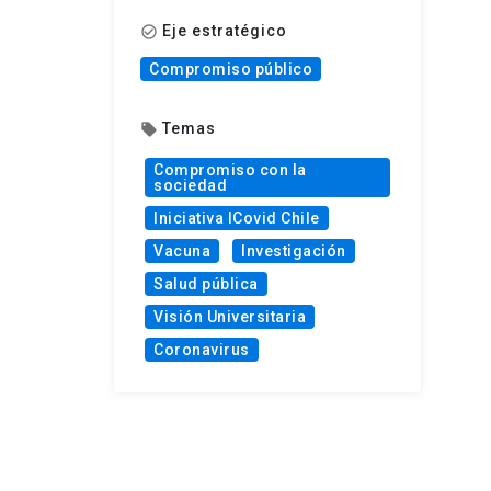
Eje estratégico
check_circle_outline
Compromiso público
Temas
local_offer
Compromiso con la
sociedad
Iniciativa ICovid Chile
Vacuna
Investigación
Salud pública
Visión Universitaria
Coronavirus