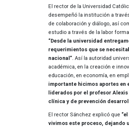
El rector de la Universidad Católic
desempeñó la institución a través
de colaboración y diálogo, así c
estudio a través de la labor forma
“Desde la universidad entregam
requerimientos que se necesitab
nacional”
. Así la autoridad unive
académica, en la creación e inno
educación, en economía, en emple
importante hicimos aportes en e
liderados por el profesor Alexis 
clínica y de prevención desarro
El rector Sánchez explicó que
“e
vivimos este proceso, dejando un