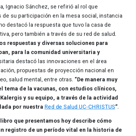
a, Ignacio Sánchez, se refirió al rol que
 de su participación en la mesa social, instancia
omo destacó la respuesta que tuvo la casa de
tiva, pero también a través de su red de salud.
os respuestas y diversas soluciones para
an, para la comunidad universitaria y
rsitaria destacó las innovaciones en el área
vación, propuestas de proyección nacional en
o, salud mental, entre otras.
“De manera muy
l tema de la vacunas, con estudios clínicos,
Kalergis y su equipo, a través de la actividad
llada por nuestra
Red de Salud UC-CHRISTUS
”
.
l libro que presentamos hoy describe cómo
 registro de un período vital en la historia de