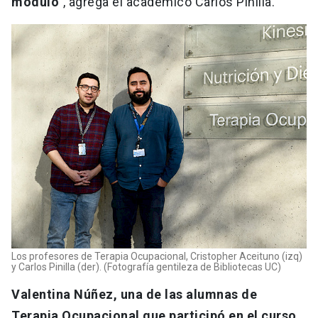
módulo"
, agrega el académico Carlos Pinilla.
Los profesores de Terapia Ocupacional, Cristopher Aceituno (izq)
y Carlos Pinilla (der). (Fotografía gentileza de Bibliotecas UC)
Valentina Núñez, una de las alumnas de
Terapia Ocupacional que participó en el curso
,